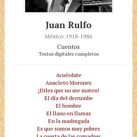
Juan Rulfo
México: 1918-1986
Cuentos
Textos digitales completos
Acuérdate
Anacleto Morones
¡Diles que no me maten!
El día del derrumbe
El hombre
El llano en llamas
En la madrugada
Es que somos muy pobres
La cuesta de las comadres