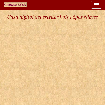
Togg
navi
Casa digital del escritor Luis López Nieves