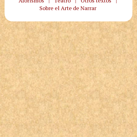
Aforismos
|
Teatro
|
Otros textos
|
Sobre el Arte de Narrar