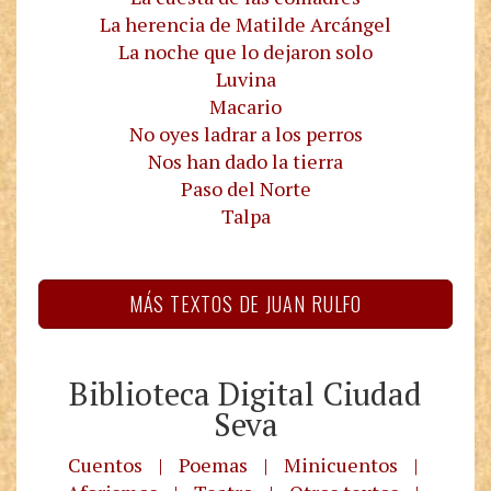
La herencia de Matilde Arcángel
La noche que lo dejaron solo
Luvina
Macario
No oyes ladrar a los perros
Nos han dado la tierra
Paso del Norte
Talpa
MÁS TEXTOS DE JUAN RULFO
Biblioteca Digital Ciudad
Seva
Cuentos
|
Poemas
|
Minicuentos
|