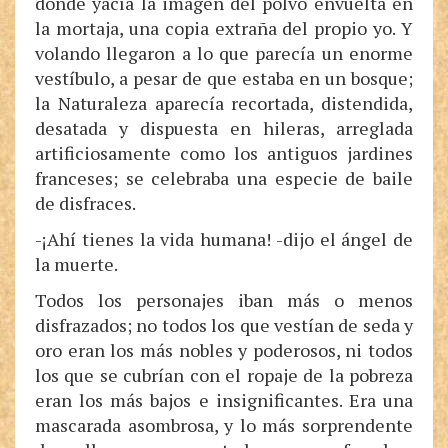
donde yacía la imagen del polvo envuelta en
la mortaja, una copia extraña del propio yo. Y
volando llegaron a lo que parecía un enorme
vestíbulo, a pesar de que estaba en un bosque;
la Naturaleza aparecía recortada, distendida,
desatada y dispuesta en hileras, arreglada
artificiosamente como los antiguos jardines
franceses; se celebraba una especie de baile
de disfraces.
-¡Ahí tienes la vida humana! -dijo el ángel de
la muerte.
Todos los personajes iban más o menos
disfrazados; no todos los que vestían de seda y
oro eran los más nobles y poderosos, ni todos
los que se cubrían con el ropaje de la pobreza
eran los más bajos e insignificantes. Era una
mascarada asombrosa, y lo más sorprendente