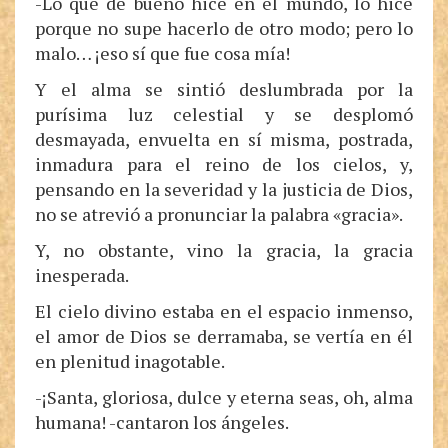
-Lo que de bueno hice en el mundo, lo hice
porque no supe hacerlo de otro modo; pero lo
malo… ¡eso sí que fue cosa mía!
Y el alma se sintió deslumbrada por la
purísima luz celestial y se desplomó
desmayada, envuelta en sí misma, postrada,
inmadura para el reino de los cielos, y,
pensando en la severidad y la justicia de Dios,
no se atrevió a pronunciar la palabra «gracia».
Y, no obstante, vino la gracia, la gracia
inesperada.
El cielo divino estaba en el espacio inmenso,
el amor de Dios se derramaba, se vertía en él
en plenitud inagotable.
-¡Santa, gloriosa, dulce y eterna seas, oh, alma
humana! -cantaron los ángeles.