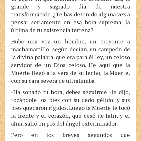
grande y sagrado día de nuestra
transformación. ¿Te has detenido alguna vez a
pensar seriamente en esa hora suprema, la
última de tu existencia terrena?
Hubo una vez un hombre, un creyente a
machamartillo, según decían, un campeón de
la divina palabra, que era para él ley, un celoso
servidor de un Dios celoso. He aquí que la
Muerte llegó a la vera de su lecho, la Muerte,
con su cara severa de ultratumba.
-Ha sonado tu hora, debes seguirme -le dijo,
tocándole los pies con su dedo gélido; y sus
pies quedaron rígidos. Luego la Muerte le tocó
la frente y el corazón, que cesó de latir, y el
alma salió en pos del ángel exterminador.
Pero en los breves segundos que