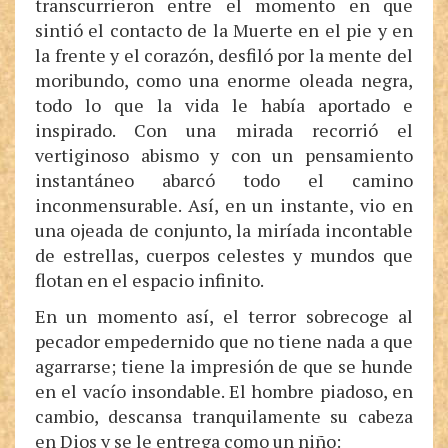
transcurrieron entre el momento en que
sintió el contacto de la Muerte en el pie y en
la frente y el corazón, desfiló por la mente del
moribundo, como una enorme oleada negra,
todo lo que la vida le había aportado e
inspirado. Con una mirada recorrió el
vertiginoso abismo y con un pensamiento
instantáneo abarcó todo el camino
inconmensurable. Así, en un instante, vio en
una ojeada de conjunto, la miríada incontable
de estrellas, cuerpos celestes y mundos que
flotan en el espacio infinito.
En un momento así, el terror sobrecoge al
pecador empedernido que no tiene nada a que
agarrarse; tiene la impresión de que se hunde
en el vacío insondable. El hombre piadoso, en
cambio, descansa tranquilamente su cabeza
en Dios y se le entrega como un niño: