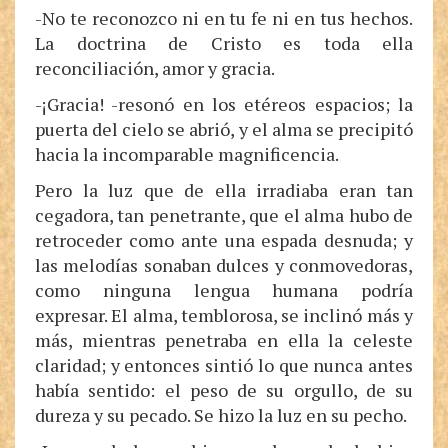
-No te reconozco ni en tu fe ni en tus hechos.
La doctrina de Cristo es toda ella
reconciliación, amor y gracia.
-¡Gracia! -resonó en los etéreos espacios; la
puerta del cielo se abrió, y el alma se precipitó
hacia la incomparable magnificencia.
Pero la luz que de ella irradiaba eran tan
cegadora, tan penetrante, que el alma hubo de
retroceder como ante una espada desnuda; y
las melodías sonaban dulces y conmovedoras,
como ninguna lengua humana podría
expresar. El alma, temblorosa, se inclinó más y
más, mientras penetraba en ella la celeste
claridad; y entonces sintió lo que nunca antes
había sentido: el peso de su orgullo, de su
dureza y su pecado. Se hizo la luz en su pecho.