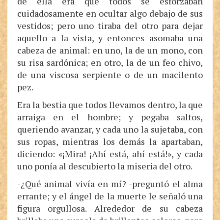
de ella era que todos se esforzaban
cuidadosamente en ocultar algo debajo de sus
vestidos; pero uno tiraba del otro para dejar
aquello a la vista, y entonces asomaba una
cabeza de animal: en uno, la de un mono, con
su risa sardónica; en otro, la de un feo chivo,
de una viscosa serpiente o de un macilento
pez.
Era la bestia que todos llevamos dentro, la que
arraiga en el hombre; y pegaba saltos,
queriendo avanzar, y cada uno la sujetaba, con
sus ropas, mientras los demás la apartaban,
diciendo: «¡Mira! ¡Ahí está, ahí está!», y cada
uno ponía al descubierto la miseria del otro.
-¿Qué animal vivía en mí? -preguntó el alma
errante; y el ángel de la muerte le señaló una
figura orgullosa. Alrededor de su cabeza