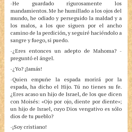
-He guardado rigurosamente los
mandamientos. Me he humillado a los ojos del
mundo, he odiado y perseguido la maldad y a
los malos, a los que siguen por el ancho
camino de la perdición, y seguiré haciéndolo a
sangre y fuego, si puedo.
-¿Eres entonces un adepto de Mahoma? -
preguntó el ángel.
-¿Yo? ¡Jamás!
-Quien empuñe la espada morirá por la
espada, ha dicho el Hijo. Tú no tienes su fe.
¿Eres acaso un hijo de Israel, de los que dicen
con Moisés: «Ojo por ojo, diente por diente»;
un hijo de Israel, cuyo Dios vengativo es sólo
dios de tu pueblo?
-¡Soy cristiano!