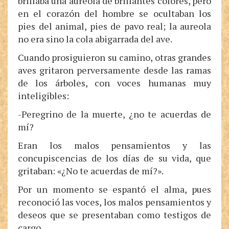
brillaba una aureola de brillantes colores, pero
en el corazón del hombre se ocultaban los
pies del animal, pies de pavo real; la aureola
no era sino la cola abigarrada del ave.
Cuando prosiguieron su camino, otras grandes
aves gritaron perversamente desde las ramas
de los árboles, con voces humanas muy
inteligibles:
-Peregrino de la muerte, ¿no te acuerdas de
mí?
Eran los malos pensamientos y las
concupiscencias de los días de su vida, que
gritaban: «¿No te acuerdas de mí?».
Por un momento se espantó el alma, pues
reconoció las voces, los malos pensamientos y
deseos que se presentaban como testigos de
cargo.