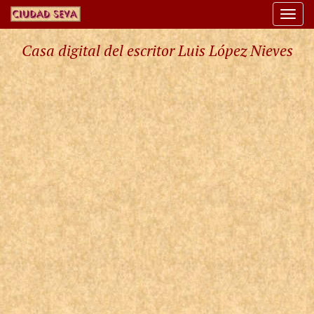
Togg
navi
Casa digital del escritor Luis López Nieves