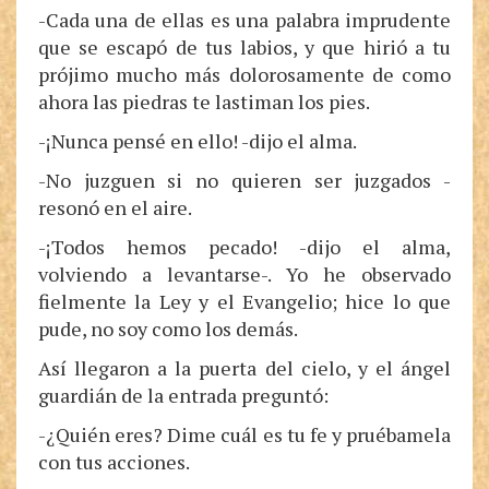
-Cada una de ellas es una palabra imprudente
que se escapó de tus labios, y que hirió a tu
prójimo mucho más dolorosamente de como
ahora las piedras te lastiman los pies.
-¡Nunca pensé en ello! -dijo el alma.
-No juzguen si no quieren ser juzgados -
resonó en el aire.
-¡Todos hemos pecado! -dijo el alma,
volviendo a levantarse-. Yo he observado
fielmente la Ley y el Evangelio; hice lo que
pude, no soy como los demás.
Así llegaron a la puerta del cielo, y el ángel
guardián de la entrada preguntó:
-¿Quién eres? Dime cuál es tu fe y pruébamela
con tus acciones.