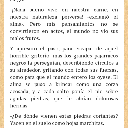
-¡Nada bueno vive en nuestra carne, en
nuestra naturaleza perversa! -exclamó el
alma-. Pero mis pensamientos no se
convirtieron en actos, el mundo no vio sus
malos frutos.
Y apresuró el paso, para escapar de aquel
horrible griterío; mas los grandes pajarracos
negros la perseguían, describiendo círculos a
su alrededor, gritando con todas sus fuerzas,
como para que el mundo entero los oyese. El
alma se puso a brincar como una corza
acosada, y a cada salto ponía el pie sobre
agudas piedras, que le abrían dolorosas
heridas.
-¿De dónde vienen estas piedras cortantes?
Yacen en el suelo como hojas marchitas.