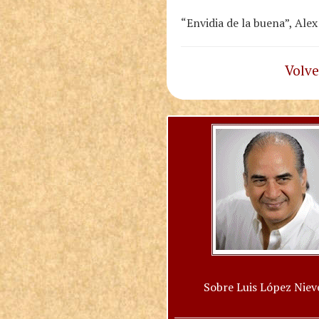
“Envidia de la buena”, Alex
Volve
Sobre Luis López Niev