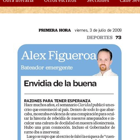
Obra literaria
Otros escritos
Secciones
Calle Se