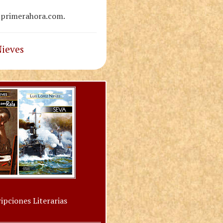
9, primerahora.com.
Nieves
ipciones Literarias