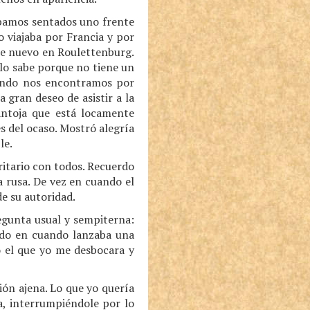
ábamos sentados uno frente
 viajaba por Francia y por
de nuevo en Roulettenburg.
 lo sabe porque no tiene un
uando nos encontramos por
 gran deseo de asistir a la
antoja que está locamente
s del ocaso. Mostró alegría
le.
ritario con todos. Recuerdo
 rusa. De vez en cuando el
de su autoridad.
egunta usual y sempiterna:
ndo en cuando lanzaba una
ó el que yo me desbocara y
ón ajena. Lo que yo quería
sa, interrumpiéndole por lo