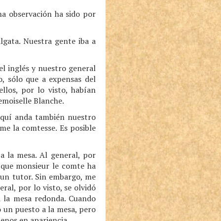
una observación ha sido por
lgata. Nuestra gente iba a
el inglés y nuestro general
o, sólo que a expensas del
llos, por lo visto, habían
emoiselle Blanche.
aquí anda también nuestro
me la comtesse. Es posible
 la mesa. Al general, por
o que monsieur le comte ha
, un tutor. Sin embargo, me
al, por lo visto, se olvidó
a la mesa redonda. Cuando
 un puesto a la mesa, pero
menos en apariencia.