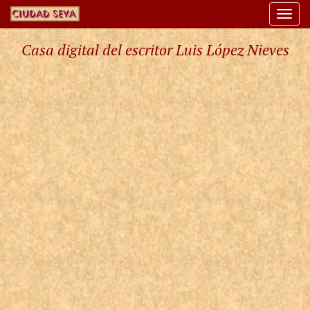
Togg
navi
Casa digital del escritor Luis López Nieves