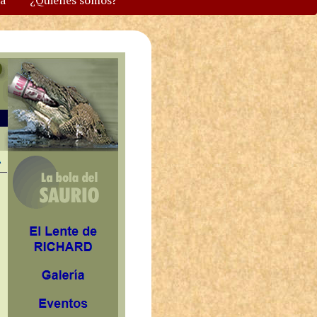
va
¿Quiénes somos?