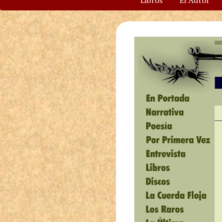
Libros
El Autor