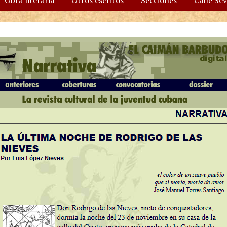
Obra literaria
Otros escritos
Secciones
Calle Se