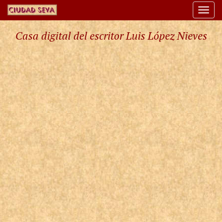
Togg
navi
Casa digital del escritor Luis López Nieves