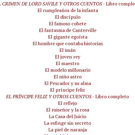
L CRIMEN DE LORD SAVILE Y OTROS CUENTOS
- Libro comple
El cumpleaños de la infanta
El discípulo
El famoso cohete
El fantasma de Canterville
El gigante egoísta
El hombre que contaba historias
El imán
El joven rey
El maestro
El modelo millonario
El niño astro
El Pescador y su alma
El príncipe feliz
EL PRÍNCIPE FELIZ Y OTROS CUENTOS
- Libro completo
El reflejo
El ruiseñor y la rosa
La Casa del Juicio
La esfinge sin secreto
La piel de naranja