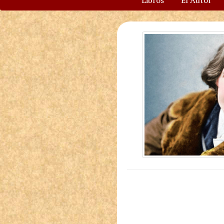
Libros
El Autor