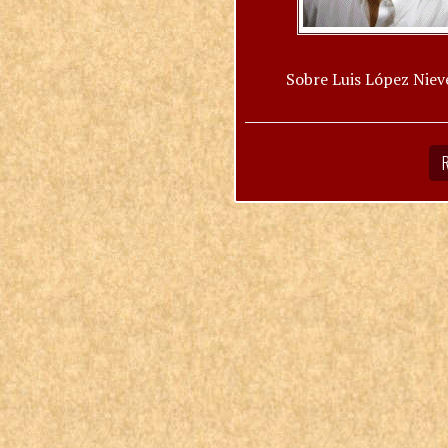
Sobre Luis López Niev