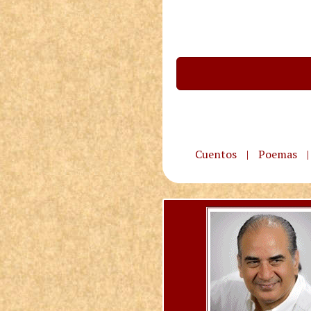
Cuentos
|
Poemas
|