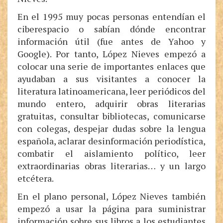
En el 1995 muy pocas personas entendían el
ciberespacio o sabían dónde encontrar
información útil (fue antes de Yahoo y
Google). Por tanto, López Nieves empezó a
colocar una serie de importantes enlaces que
ayudaban a sus visitantes a conocer la
literatura latinoamericana, leer periódicos del
mundo entero, adquirir obras literarias
gratuitas, consultar bibliotecas, comunicarse
con colegas, despejar dudas sobre la lengua
española, aclarar desinformación periodística,
combatir el aislamiento político, leer
extraordinarias obras literarias… y un largo
etcétera.
En el plano personal, López Nieves también
empezó a usar la página para suministrar
información sobre sus libros a los estudiantes