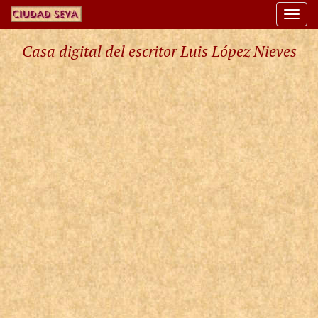
Togg
navi
Casa digital del escritor Luis López Nieves