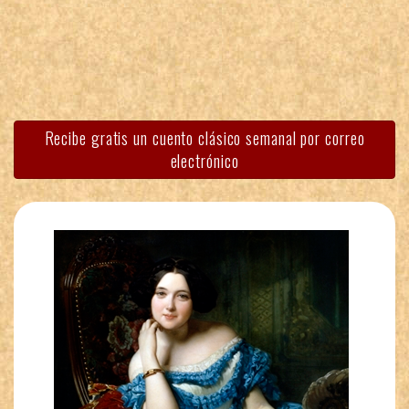
Recibe gratis un cuento clásico semanal por correo
electrónico