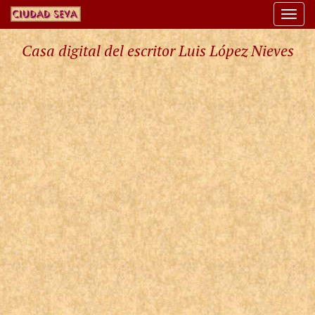
Togg
navi
Casa digital del escritor Luis López Nieves