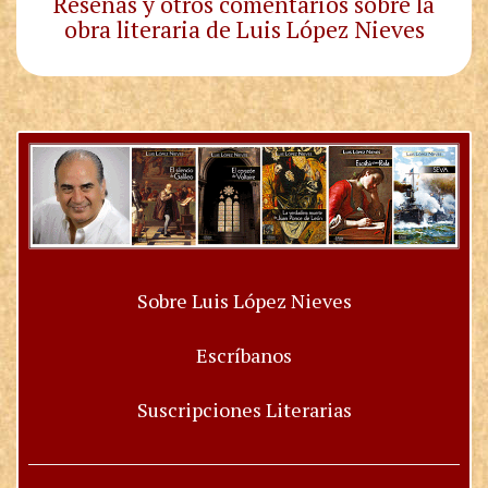
Reseñas y otros comentarios sobre la
obra literaria de Luis López Nieves
Sobre Luis López Nieves
Escríbanos
Suscripciones Literarias