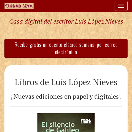
Togg
navi
Casa digital del escritor Luis López Nieves
Recibe gratis un cuento clásico semanal por correo
electrónico
Libros de Luis López Nieves
¡Nuevas ediciones en papel y digitales!