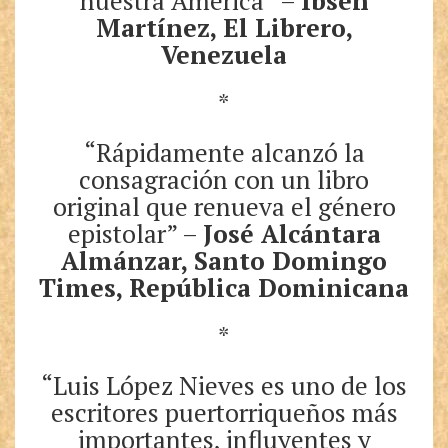
nuestra América” –
Ibsen
Martínez, El Librero,
Venezuela
*
“Rápidamente alcanzó la
consagración con un libro
original que renueva el género
epistolar” –
José Alcántara
Almánzar, Santo Domingo
Times, República Dominicana
*
“Luis López Nieves es uno de los
escritores puertorriqueños más
importantes, influyentes y