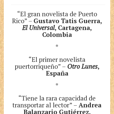
“El gran novelista de Puerto
Rico” –
Gustavo Tatis Guerra,
El Universal
, Cartagena,
Colombia
*
“El primer novelista
puertorriqueño” –
Otro Lunes
,
España
*
“Tiene la rara capacidad de
transportar al lector” –
Andrea
Balanzario Gutiérrez,