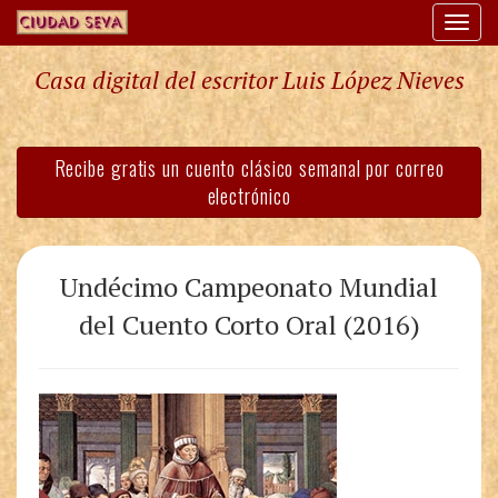
Togg
navi
Casa digital del escritor Luis López Nieves
Recibe gratis un cuento clásico semanal por correo
electrónico
Undécimo Campeonato Mundial
del Cuento Corto Oral (2016)