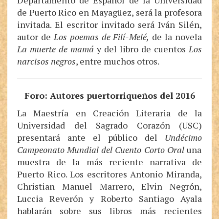
Departamento de Español de la Universidad
de Puerto Rico en Mayagüez, será la profesora
invitada. El escritor invitado será Iván Silén,
autor de
Los poemas de Filí-Melé,
de la novela
La muerte de mamá
y del libro de cuentos
Los
narcisos negros
, entre muchos otros.
Foro: Autores puertorriqueños del 2016
La Maestría en Creación Literaria de la
Universidad del Sagrado Corazón
(USC)
presentará ante el público del
Undécimo
Campeonato Mundial del Cuento Corto Oral
una
muestra de la más reciente narrativa de
Puerto Rico. Los escritores Antonio Miranda,
Christian Manuel Marrero, Elvin Negrón,
Luccia Reverón y Roberto Santiago Ayala
hablarán sobre sus libros más recientes