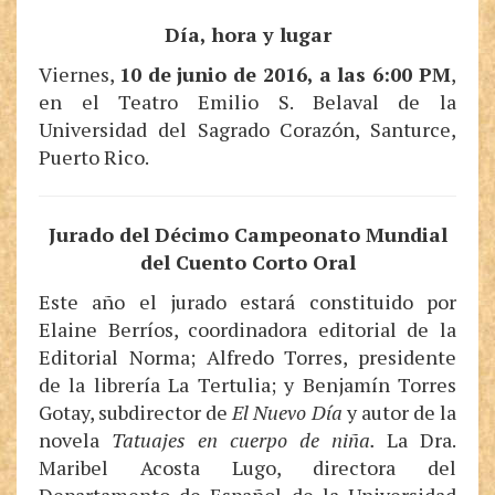
Día, hora y lugar
V
iernes,
10 de
junio
de 20
16
, a las
6
:00 PM
,
en el Teatro Emilio S. Belaval de la
Universidad del Sagrado Corazón, Santurce,
Puerto Rico.
Jurado del
Décimo
Campeonato Mundial
del Cuento Corto Oral
Este año el jurado estará constituido por
Elaine Berríos, coordinadora editorial de la
Editorial Norma; Alfredo Torres, presidente
de la librería La Tertulia; y Benjamín Torres
Gotay, subdirector de
El Nuevo Día
y autor de la
novela
Tatuajes en cuerpo de niña.
La Dra.
Maribel Acosta Lugo, directora del