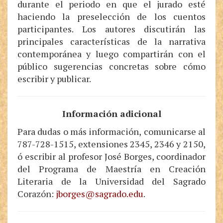
durante el periodo en que el jurado esté
haciendo la preselección de los cuentos
participantes. Los autores discutirán las
principales características de la narrativa
contemporánea y luego compartirán con el
público sugerencias concretas sobre cómo
escribir y publicar.
Información adicional
Para
dudas o
más información
,
comunicarse al
787-728-1515, extensiones 2345, 2346 y 2150,
ó escrib
ir
al profesor José Borges, coordinador
del Programa de Maestría en Creación
Literaria de la Universidad del Sagrado
Corazón:
jborges@sagrado.edu
.