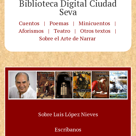
Biblioteca Digital Ciudad
Seva
Cuentos
|
Poemas
|
Minicuentos
|
Aforismos
|
Teatro
|
Otros textos
|
Sobre el Arte de Narrar
Sobre Luis López Nieves
Escríbanos