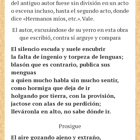
del antiguo autor fuese sin división en un acto
o escena incluso, hasta el segundo acto, donde
dice «Hermanos míos, etc.». Vale.
El autor, excusándose de su yerro en esta obra
que escribió, contra sí arguye y compara
El silencio escuda y suele encubrir
la falta de ingenio y torpeza de lenguas;
blasón que es contrario, publica sus
menguas
a quien mucho habla sin mucho sentir,
como hormiga que deja de ir
holgando por tierra, con la provisión,
jactose con alas de su perdición;
lleváronla en alto, no sabe dónde ir.
Prosigue
El aire gozando ajeno y extraño,