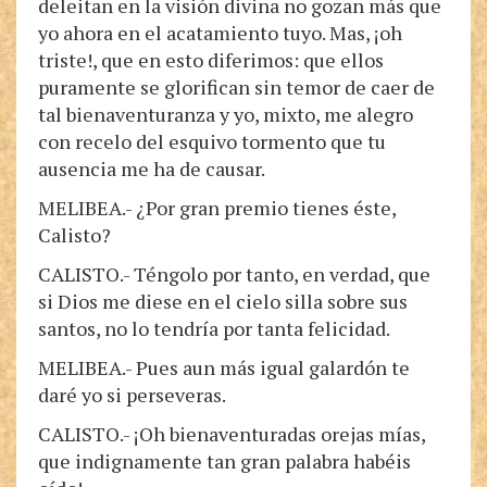
deleitan en la visión divina no gozan más que
yo ahora en el acatamiento tuyo. Mas, ¡oh
triste!, que en esto diferimos: que ellos
puramente se glorifican sin temor de caer de
tal bienaventuranza y yo, mixto, me alegro
con recelo del esquivo tormento que tu
ausencia me ha de causar.
MELIBEA.- ¿Por gran premio tienes éste,
Calisto?
CALISTO.- Téngolo por tanto, en verdad, que
si Dios me diese en el cielo silla sobre sus
santos, no lo tendría por tanta felicidad.
MELIBEA.- Pues aun más igual galardón te
daré yo si perseveras.
CALISTO.- ¡Oh bienaventuradas orejas mías,
que indignamente tan gran palabra habéis