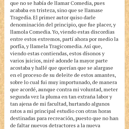
que no se había de llamar Comedia, pues
acababa en tristeza, sino que se llamase
Tragedia. El primer autor quiso darle
denominación del principio, que fue placer, y
llamola Comedia. Yo, viendo estas discordias
entre estos extremos, partí ahora por medio la
porfía, y llamela Tragicomedia. Así que,
viendo estas contiendas, estos dísonos y
varios juicios, miré adonde la mayor parte
acostaba y hallé que querían que se alargase
en el proceso de su deleite de estos amantes,
sobre lo cual fui muy importunado, de manera
que acordé, aunque contra mi voluntad, meter
segunda vez la pluma en tan extraña labor y
tan ajena de mi facultad, hurtando algunos
ratos a mi principal estudio con otras horas
destinadas para recreación, puesto que no han
de faltar nuevos detractores a la nueva