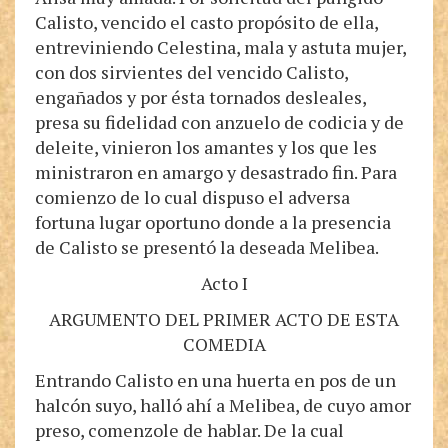
Calisto, vencido el casto propósito de ella,
entreviniendo Celestina, mala y astuta mujer,
con dos sirvientes del vencido Calisto,
engañados y por ésta tornados desleales,
presa su fidelidad con anzuelo de codicia y de
deleite, vinieron los amantes y los que les
ministraron en amargo y desastrado fin. Para
comienzo de lo cual dispuso el adversa
fortuna lugar oportuno donde a la presencia
de Calisto se presentó la deseada Melibea.
Acto I
ARGUMENTO DEL PRIMER ACTO DE ESTA
COMEDIA
Entrando Calisto en una huerta en pos de un
halcón suyo, halló ahí a Melibea, de cuyo amor
preso, comenzole de hablar. De la cual