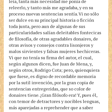
leía, tanta más necesidad me ponía de
releerlo, y tanto más me agradaba, y en su
proceso nuevas sentencias sentía. Vi no sólo
ser dulce en su principal historia o ficción
toda junta, pero aun de algunas de sus
particularidades salían deleitables fontecicas
de filosofía, de otras agradables donaires, de
otras avisos y consejos contra lisonjeros y
malos sirvientes y falsas mujeres hechiceras.
Vi que no tenía su firma del autor, el cual,
según algunos dicen, fue Juan de Mena, y,
según otros, Rodrigo Cota; pero, quienquiera
que fuese, es digno de recordable memoria
por la sutil invención, por la gran copia de
sentencias entregeridas, que so color de
donaires tiene. ¡Gran filósofo era! Y, pues él,
con temor de detractores y nocibles lenguas,
más aparejadas a reprehender que a saber