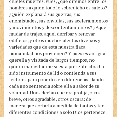
crueles muertes. Pues, ¿qué diremos entre los
hombres a quien todo lo sobredicho es sujeto?
¿Quién explanará sus guerras, sus
enemistades, sus envidias, sus aceleramientos
y movimientos y descontentamientos? ¿Aquel
mudar de trajes, aquel derribar y renovar
edificios, y otros muchos afectos diversos y
variedades que de esta nuestra flaca
humanidad nos provienen? Y pues es antigua
querella y visitada de largos tiempos, no
quiero maravillarme si esta presente obra ha
sido instrumento de lid o contienda a sus
lectores para ponerlos en diferencias, dando
cada uno sentencia sobre ella a sabor de su
voluntad. Unos decían que era prolija, otros
breve, otros agradable, otros oscura; de
manera que cortarla a medida de tantas y tan
diferentes condiciones a solo Dios pertenece.