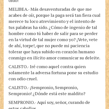
oído!
MELIBEA.- Más desaventuradas de que me
acabes de oír, porque la paga será tan fiera cual
merece tu loco atrevimiento y el intento de
tus palabras ha sido. ¿Cómo de ingenio de tal
hombre como tú haber de salir para se perder
en la virtud de tal mujer como yo? ¡Vete, vete
de ahí, torpe!, que no puede mi paciencia
tolerar que haya subido en corazón humano
conmigo en ilícito amor comunicar su deleite.
CALISTO.- Iré como aquel contra quien
solamente la adversa fortuna pone su estudio
con odio cruel.
CALISTO.- ¡Sempronio, Sempronio,
Sempronio! ¿Dónde está este maldito?
SEMPRONIO.- Aquí soy, señor, curando de
estos caballos.