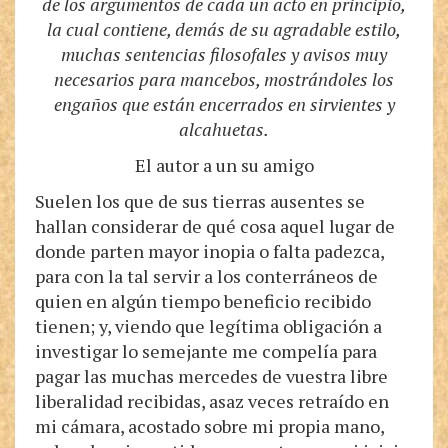
de los argumentos de cada un acto en principio,
la cual contiene, demás de su agradable estilo,
muchas sentencias filosofales y avisos muy
necesarios para mancebos, mostrándoles los
engaños que están encerrados en sirvientes y
alcahuetas.
El autor a un su amigo
Suelen los que de sus tierras ausentes se
hallan considerar de qué cosa aquel lugar de
donde parten mayor inopia o falta padezca,
para con la tal servir a los conterráneos de
quien en algún tiempo beneficio recibido
tienen; y, viendo que legítima obligación a
investigar lo semejante me compelía para
pagar las muchas mercedes de vuestra libre
liberalidad recibidas, asaz veces retraído en
mi cámara, acostado sobre mi propia mano,