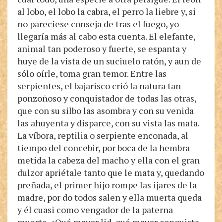
al lobo, el lobo la cabra, el perro la liebre y, si
no pareciese conseja de tras el fuego, yo
llegaría más al cabo esta cuenta. El elefante,
animal tan poderoso y fuerte, se espanta y
huye de la vista de un suciuelo ratón, y aun de
sólo oírle, toma gran temor. Entre las
serpientes, el bajarisco crió la natura tan
ponzoñoso y conquistador de todas las otras,
que con su silbo las asombra y con su venida
las ahuyenta y disparce, con su vista las mata.
La víbora, reptilia o serpiente enconada, al
tiempo del concebir, por boca de la hembra
metida la cabeza del macho y ella con el gran
dulzor apriétale tanto que le mata y, quedando
preñada, el primer hijo rompe las ijares de la
madre, por do todos salen y ella muerta queda
y él cuasi como vengador de la paterna