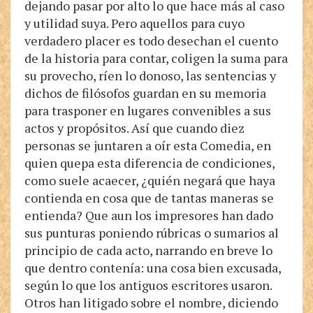
dejando pasar por alto lo que hace más al caso
y utilidad suya. Pero aquellos para cuyo
verdadero placer es todo desechan el cuento
de la historia para contar, coligen la suma para
su provecho, ríen lo donoso, las sentencias y
dichos de filósofos guardan en su memoria
para trasponer en lugares convenibles a sus
actos y propósitos. Así que cuando diez
personas se juntaren a oír esta Comedia, en
quien quepa esta diferencia de condiciones,
como suele acaecer, ¿quién negará que haya
contienda en cosa que de tantas maneras se
entienda? Que aun los impresores han dado
sus punturas poniendo rúbricas o sumarios al
principio de cada acto, narrando en breve lo
que dentro contenía: una cosa bien excusada,
según lo que los antiguos escritores usaron.
Otros han litigado sobre el nombre, diciendo