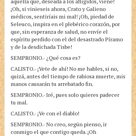
aquella que, deseada a los afligidos, viene!
¡Oh, si vinieseis ahora, Crato y Galieno
médicos, sentiríais mi mal! ¡Oh, piedad de
Seleuco, inspira en el plebérico corazón, por
que, sin esperanza de salud, no envíe el
espíritu perdido con el del desastrado Píramo
y de la desdichada Tisbe!
SEMPRONIO.- ¿Qué cosa es?
CALISTO.- ¡Vete de ahí! No me hables, si no,
quizá, antes del tiempo de rabiosa muerte, mis
manos causarán tu arrebatado fin.
SEMPRONIO.- Iré, pues solo quieres padecer
tu mal.
CALISTO.- ¡Ve con el diablo!
SEMPRONIO.- No creo, según pienso, ir
conmigo el que contigo queda. ¡Oh