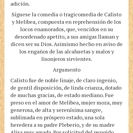
adición.
Síguese la comedia o tragicomedia de Calisto
y Melibea, compuesta en reprehensión de los
locos enamorados, que, vencidos en su
desordenado apetito, a sus amigas llaman y
dicen ser su Dios. Asimismo hecho en aviso de
los engaños de las alcahuetas y malos y
lisonjeros sirvientes.
Argumento
Calisto fue de noble linaje, de claro ingenio,
de gentil disposición, de linda crianza, dotado
de muchas gracias, de estado mediano. Fue
preso en el amor de Melibea, mujer moza, muy
generosa, de alta y serenísima sangre,
sublimada en próspero estado, una sola
heredera a su padre Pleberio, y de su madre
Alisa muy amada. Por solicitud del pungido