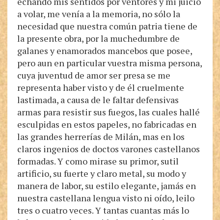
echando mis sentidos por ventores y mi juicio
a volar, me venía a la memoria, no sólo la
necesidad que nuestra común patria tiene de
la presente obra, por la muchedumbre de
galanes y enamorados mancebos que posee,
pero aun en particular vuestra misma persona,
cuya juventud de amor ser presa se me
representa haber visto y de él cruelmente
lastimada, a causa de le faltar defensivas
armas para resistir sus fuegos, las cuales hallé
esculpidas en estos papeles, no fabricadas en
las grandes herrerías de Milán, mas en los
claros ingenios de doctos varones castellanos
formadas. Y como mirase su primor, sutil
artificio, su fuerte y claro metal, su modo y
manera de labor, su estilo elegante, jamás en
nuestra castellana lengua visto ni oído, leilo
tres o cuatro veces. Y tantas cuantas más lo