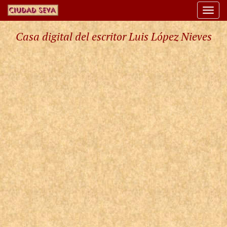
Togg
navi
Casa digital del escritor Luis López Nieves