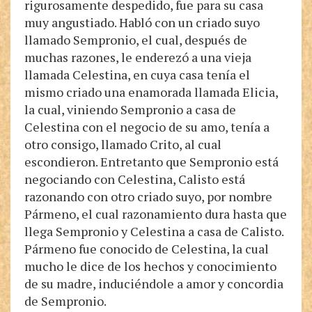
rigurosamente despedido, fue para su casa
muy angustiado. Habló con un criado suyo
llamado Sempronio, el cual, después de
muchas razones, le enderezó a una vieja
llamada Celestina, en cuya casa tenía el
mismo criado una enamorada llamada Elicia,
la cual, viniendo Sempronio a casa de
Celestina con el negocio de su amo, tenía a
otro consigo, llamado Crito, al cual
escondieron. Entretanto que Sempronio está
negociando con Celestina, Calisto está
razonando con otro criado suyo, por nombre
Pármeno, el cual razonamiento dura hasta que
llega Sempronio y Celestina a casa de Calisto.
Pármeno fue conocido de Celestina, la cual
mucho le dice de los hechos y conocimiento
de su madre, induciéndole a amor y concordia
de Sempronio.