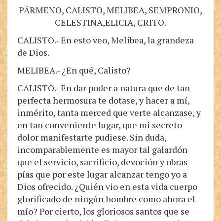
PÁRMENO, CALISTO, MELIBEA, SEMPRONIO,
CELESTINA,ELICIA, CRITO.
CALISTO.- En esto veo, Melibea, la grandeza
de Dios.
MELIBEA.- ¿En qué, Calisto?
CALISTO.- En dar poder a natura que de tan
perfecta hermosura te dotase, y hacer a mí,
inmérito, tanta merced que verte alcanzase, y
en tan conveniente lugar, que mi secreto
dolor manifestarte pudiese. Sin duda,
incomparablemente es mayor tal galardón
que el servicio, sacrificio, devoción y obras
pías que por este lugar alcanzar tengo yo a
Dios ofrecido. ¿Quién vio en esta vida cuerpo
glorificado de ningún hombre como ahora el
mío? Por cierto, los gloriosos santos que se