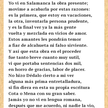
Yo vi en Salamanca la obra presente;
movime a acabarla por estas razones:
es la primera, que estoy en vacaciones,
la otra, inventarla persona prudente,
y es la final ver ya la más gente
vuelta y mezclada en vicios de amor.
Estos amantes les pondrán temor
a fiar de alcahueta ni falso sirviente.
Y así que esta obra en el proceder
fue tanto breve cuanto muy sutil,
vi que portaba sentencias dos mil,
en horro de gracias, labor de placer.
No hizo Dédalo cierto a mi ver
alguna más prima entretalladura,
si fin diera en esta su propia escritura
Cota o Mena con su gran saber.
Jamás yo no vi en lengua romana,
después que me acuerdo, ni nadie la vio,