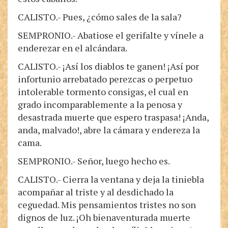
CALISTO.- Pues, ¿cómo sales de la sala?
SEMPRONIO.- Abatiose el gerifalte y vínele a
enderezar en el alcándara.
CALISTO.- ¡Así los diablos te ganen! ¡Así por
infortunio arrebatado perezcas o perpetuo
intolerable tormento consigas, el cual en
grado incomparablemente a la penosa y
desastrada muerte que espero traspasa! ¡Anda,
anda, malvado!, abre la cámara y endereza la
cama.
SEMPRONIO.- Señor, luego hecho es.
CALISTO.- Cierra la ventana y deja la tiniebla
acompañar al triste y al desdichado la
ceguedad. Mis pensamientos tristes no son
dignos de luz. ¡Oh bienaventurada muerte