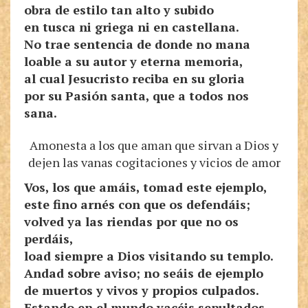
obra de estilo tan alto y subido
en tusca ni griega ni en castellana.
No trae sentencia de donde no mana
loable a su autor y eterna memoria,
al cual Jesucristo reciba en su gloria
por su Pasión santa, que a todos nos
sana.
Amonesta a los que aman que sirvan a Dios y
dejen las vanas cogitaciones y vicios de amor
Vos, los que amáis, tomad este ejemplo,
este fino arnés con que os defendáis;
volved ya las riendas por que no os
perdáis,
load siempre a Dios visitando su templo.
Andad sobre aviso; no seáis de ejemplo
de muertos y vivos y propios culpados.
Estando en el mundo yacéis sepultados,