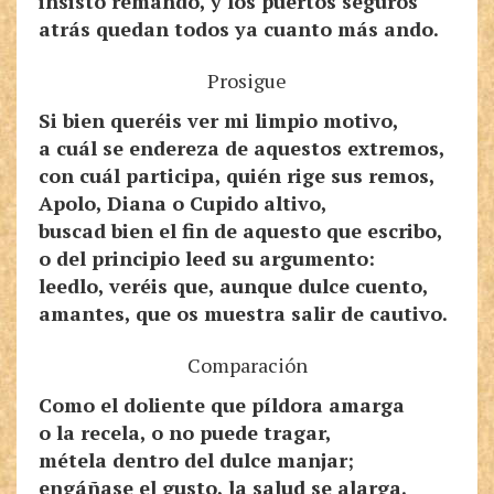
insisto remando, y los puertos seguros
atrás quedan todos ya cuanto más ando.
Prosigue
Si bien queréis ver mi limpio motivo,
a cuál se endereza de aquestos extremos,
con cuál participa, quién rige sus remos,
Apolo, Diana o Cupido altivo,
buscad bien el fin de aquesto que escribo,
o del principio leed su argumento:
leedlo, veréis que, aunque dulce cuento,
amantes, que os muestra salir de cautivo.
Comparación
Como el doliente que píldora amarga
o la recela, o no puede tragar,
métela dentro del dulce manjar;
engáñase el gusto, la salud se alarga.