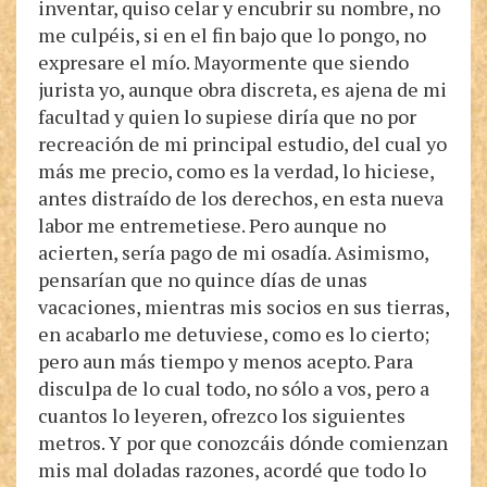
inventar, quiso celar y encubrir su nombre, no
me culpéis, si en el fin bajo que lo pongo, no
expresare el mío. Mayormente que siendo
jurista yo, aunque obra discreta, es ajena de mi
facultad y quien lo supiese diría que no por
recreación de mi principal estudio, del cual yo
más me precio, como es la verdad, lo hiciese,
antes distraído de los derechos, en esta nueva
labor me entremetiese. Pero aunque no
acierten, sería pago de mi osadía. Asimismo,
pensarían que no quince días de unas
vacaciones, mientras mis socios en sus tierras,
en acabarlo me detuviese, como es lo cierto;
pero aun más tiempo y menos acepto. Para
disculpa de lo cual todo, no sólo a vos, pero a
cuantos lo leyeren, ofrezco los siguientes
metros. Y por que conozcáis dónde comienzan
mis mal doladas razones, acordé que todo lo