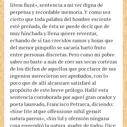
litem fiunt», sentencia a mi ver digna de
perpetua y recordable memoria. Y como sea
cierto que toda palabra del hombre esciente
esté preñada, de ésta se puede decir que de
muy hinchada y llena quiere reventar,
echando de sí tan crecidos ramos y hojas que
del menor pimpollo se sacaría harto fruto
entre personas discretas. Pero como mi pobre
saber no baste a más de roer sus secas cortezas
de los dichos de aquellos que por claror de sus
ingenios merecieron ser aprobados, con lo
poco que de allí alcanzare satisfaré al
propósito de este breve prólogo. Hallé esta
sentencia corroborada por aquel gran orador y
poeta laureado, Francisco Petrarca, diciendo:
«Sine lite atque offensione nihil genuit
natura parens», «Sin lid y ofensión ninguna
cosa engendró la natura, madre de todo». Dice