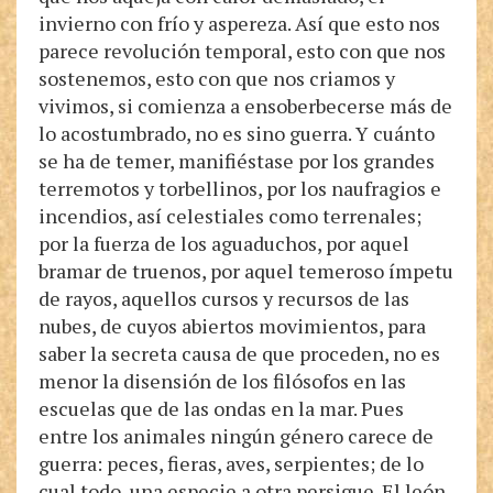
invierno con frío y aspereza. Así que esto nos
parece revolución temporal, esto con que nos
sostenemos, esto con que nos criamos y
vivimos, si comienza a ensoberbecerse más de
lo acostumbrado, no es sino guerra. Y cuánto
se ha de temer, manifiéstase por los grandes
terremotos y torbellinos, por los naufragios e
incendios, así celestiales como terrenales;
por la fuerza de los aguaduchos, por aquel
bramar de truenos, por aquel temeroso ímpetu
de rayos, aquellos cursos y recursos de las
nubes, de cuyos abiertos movimientos, para
saber la secreta causa de que proceden, no es
menor la disensión de los filósofos en las
escuelas que de las ondas en la mar. Pues
entre los animales ningún género carece de
guerra: peces, fieras, aves, serpientes; de lo
cual todo, una especie a otra persigue. El león