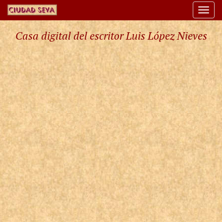
Togg
navi
Casa digital del escritor Luis López Nieves