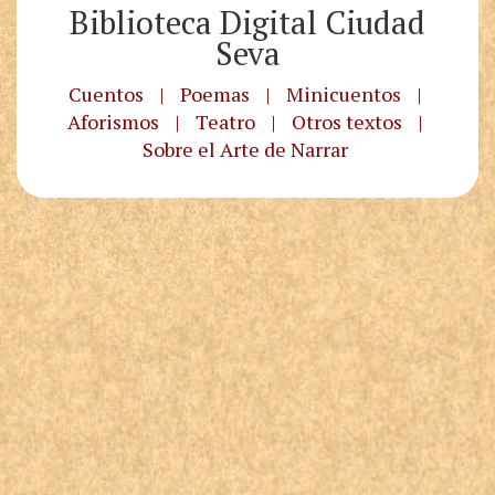
Biblioteca Digital Ciudad
Seva
Cuentos
|
Poemas
|
Minicuentos
|
Aforismos
|
Teatro
|
Otros textos
|
Sobre el Arte de Narrar