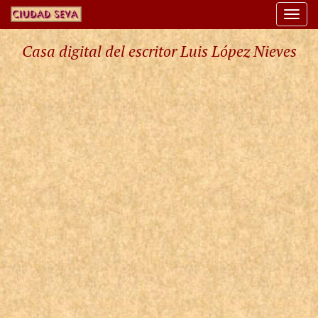
Togg
navi
Casa digital del escritor Luis López Nieves