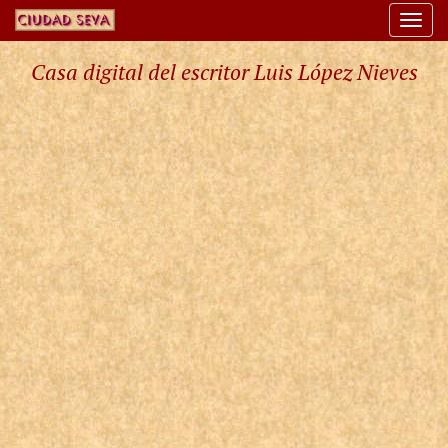
Togg
navi
Casa digital del escritor Luis López Nieves