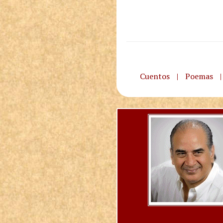
Cuentos
|
Poemas
|