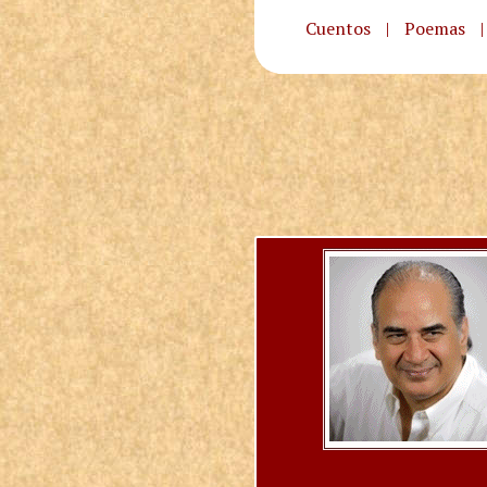
Cuentos
|
Poemas
|