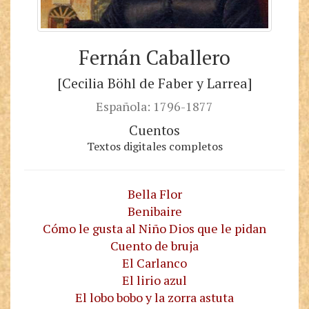
Fernán Caballero
[Cecilia Böhl de Faber y Larrea]
Española: 1796-1877
Cuentos
Textos digitales completos
Bella Flor
Benibaire
Cómo le gusta al Niño Dios que le pidan
Cuento de bruja
El Carlanco
El lirio azul
El lobo bobo y la zorra astuta