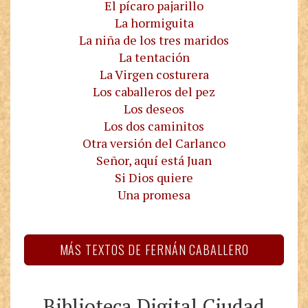
El pícaro pajarillo
La hormiguita
La niña de los tres maridos
La tentación
La Virgen costurera
Los caballeros del pez
Los deseos
Los dos caminitos
Otra versión del Carlanco
Señor, aquí está Juan
Si Dios quiere
Una promesa
MÁS TEXTOS DE FERNÁN CABALLERO
Biblioteca Digital Ciudad