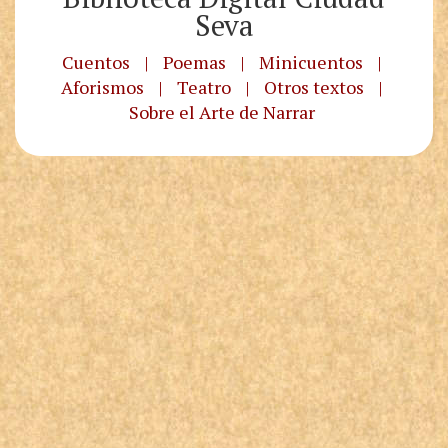
Seva
Cuentos
|
Poemas
|
Minicuentos
|
Aforismos
|
Teatro
|
Otros textos
|
Sobre el Arte de Narrar