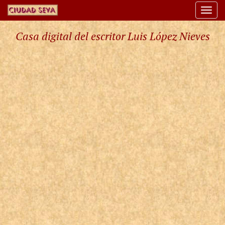
Togg
navi
Casa digital del escritor Luis López Nieves