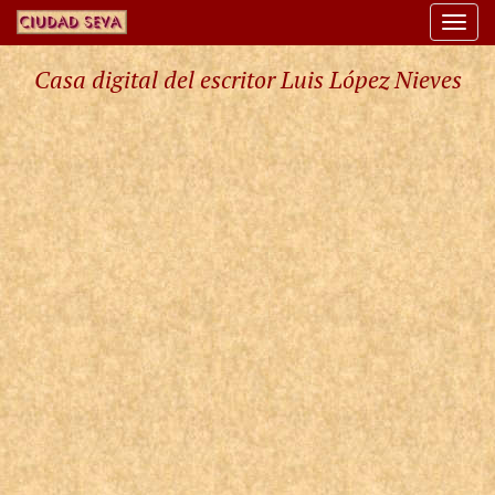
Togg
navi
Casa digital del escritor Luis López Nieves