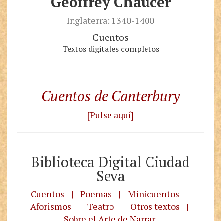
Geoffrey Chaucer
Inglaterra: 1340-1400
Cuentos
Textos digitales completos
Cuentos de Canterbury
[Pulse aquí]
Biblioteca Digital Ciudad
Seva
Cuentos
|
Poemas
|
Minicuentos
|
Aforismos
|
Teatro
|
Otros textos
|
Sobre el Arte de Narrar