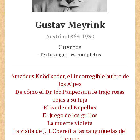
Gustav Meyrink
Austria: 1868-1932
Cuentos
Textos digitales completos
Amadeus Knödlseder, el incorregible buitre de
los Alpes
De cómo el Dr. Job Paupersum le trajo rosas
rojas a su hija
El cardenal Napellus
El juego de los grillos
La muerte violeta
La visita de J.H. Obereit a las sanguijuelas del
tiempo