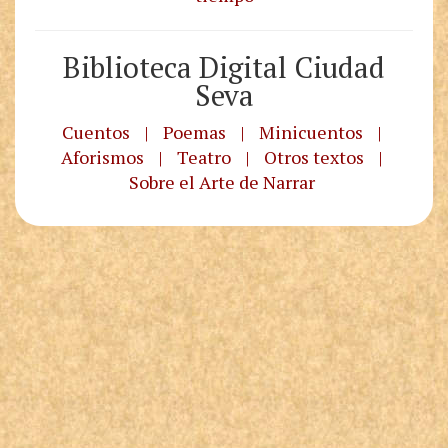
Biblioteca Digital Ciudad
Seva
Cuentos
|
Poemas
|
Minicuentos
|
Aforismos
|
Teatro
|
Otros textos
|
Sobre el Arte de Narrar