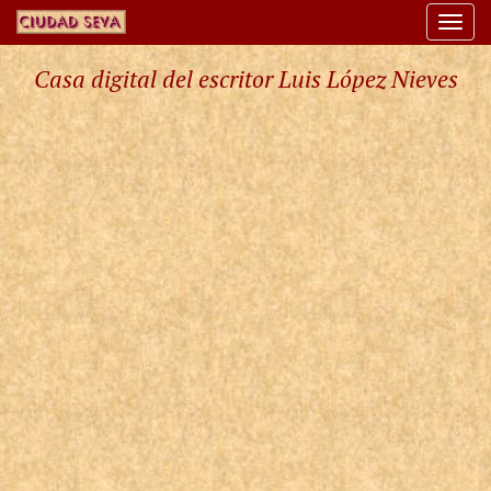
Togg
navi
Casa digital del escritor Luis López Nieves