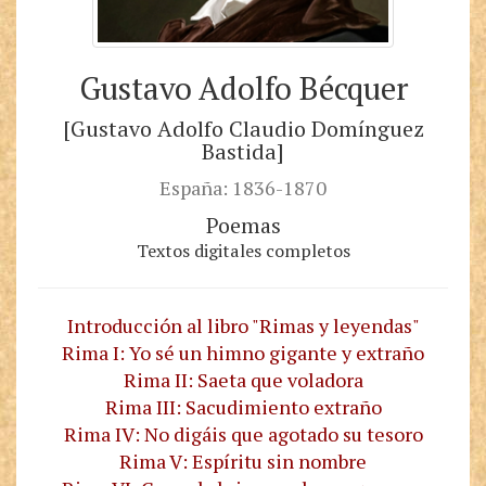
Gustavo Adolfo Bécquer
[Gustavo Adolfo Claudio Domínguez
Bastida]
España: 1836-1870
Poemas
Textos digitales completos
Introducción al libro "Rimas y leyendas"
Rima I: Yo sé un himno gigante y extraño
Rima II: Saeta que voladora
Rima III: Sacudimiento extraño
Rima IV: No digáis que agotado su tesoro
Rima V: Espíritu sin nombre