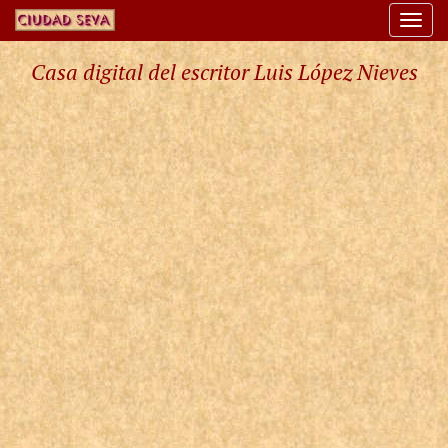
Togg
navi
Casa digital del escritor Luis López Nieves