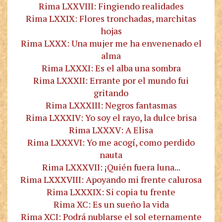
Rima LXXVIII: Fingiendo realidades
Rima LXXIX: Flores tronchadas, marchitas
hojas
Rima LXXX: Una mujer me ha envenenado el
alma
Rima LXXXI: Es el alba una sombra
Rima LXXXII: Errante por el mundo fui
gritando
Rima LXXXIII: Negros fantasmas
Rima LXXXIV: Yo soy el rayo, la dulce brisa
Rima LXXXV: A Elisa
Rima LXXXVI: Yo me acogí, como perdido
nauta
Rima LXXXVII: ¡Quién fuera luna...
Rima LXXXVIII: Apoyando mi frente calurosa
Rima LXXXIX: Si copia tu frente
Rima XC: Es un sueño la vida
Rima XCI: Podrá nublarse el sol eternamente