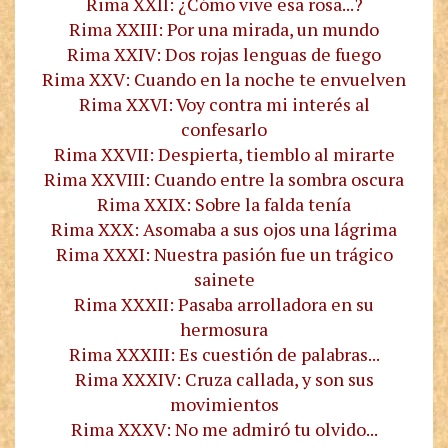
Rima XXII: ¿Cómo vive esa rosa...?
Rima XXIII: Por una mirada, un mundo
Rima XXIV: Dos rojas lenguas de fuego
Rima XXV: Cuando en la noche te envuelven
Rima XXVI: Voy contra mi interés al
confesarlo
Rima XXVII: Despierta, tiemblo al mirarte
Rima XXVIII: Cuando entre la sombra oscura
Rima XXIX: Sobre la falda tenía
Rima XXX: Asomaba a sus ojos una lágrima
Rima XXXI: Nuestra pasión fue un trágico
sainete
Rima XXXII: Pasaba arrolladora en su
hermosura
Rima XXXIII: Es cuestión de palabras...
Rima XXXIV: Cruza callada, y son sus
movimientos
Rima XXXV: No me admiró tu olvido...