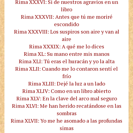
Rima XXXVI: Si de nuestros agravios en un
libro
Rima XXXVII: Antes que tú me moriré
escondido
Rima XXXVIII: Los suspiros son aire y van al
aire
Rima XXXIX: A qué me lo dices
Rima XL: Su mano entre mis manos
Rima XLI: Tú eras el huracán y yo la alta
Rima XLII: Cuando me lo contaron sentí el
frío
Rima XLIII: Dejé la luz a un lado
Rima XLIV: Como en un libro abierto
Rima XLV: En la clave del arco mal seguro
Rima XLVI: Me han herido recatándose en las
sombras
Rima XLVII: Yo me he asomado a las profundas
simas