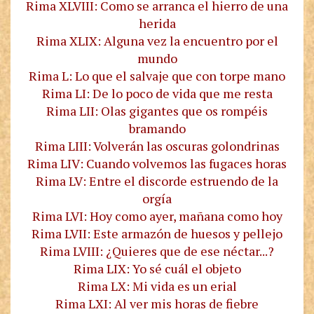
Rima XLVIII: Como se arranca el hierro de una
herida
Rima XLIX: Alguna vez la encuentro por el
mundo
Rima L: Lo que el salvaje que con torpe mano
Rima LI: De lo poco de vida que me resta
Rima LII: Olas gigantes que os rompéis
bramando
Rima LIII: Volverán las oscuras golondrinas
Rima LIV: Cuando volvemos las fugaces horas
Rima LV: Entre el discorde estruendo de la
orgía
Rima LVI: Hoy como ayer, mañana como hoy
Rima LVII: Este armazón de huesos y pellejo
Rima LVIII: ¿Quieres que de ese néctar...?
Rima LIX: Yo sé cuál el objeto
Rima LX: Mi vida es un erial
Rima LXI: Al ver mis horas de fiebre