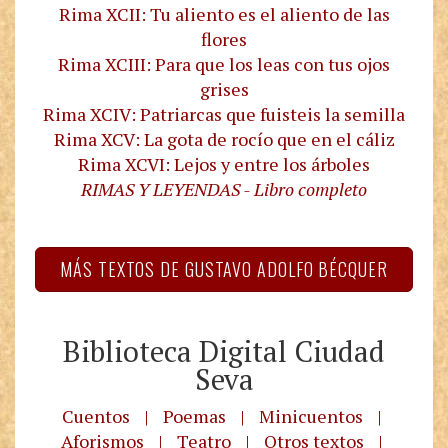
Rima XCII: Tu aliento es el aliento de las
flores
Rima XCIII: Para que los leas con tus ojos
grises
Rima XCIV: Patriarcas que fuisteis la semilla
Rima XCV: La gota de rocío que en el cáliz
Rima XCVI: Lejos y entre los árboles
RIMAS Y LEYENDAS - Libro completo
MÁS TEXTOS DE GUSTAVO ADOLFO BÉCQUER
Biblioteca Digital Ciudad
Seva
Cuentos
|
Poemas
|
Minicuentos
|
Aforismos
|
Teatro
|
Otros textos
|