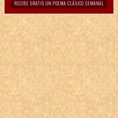
RECIBE GRATIS UN POEMA CLÁSICO SEMANAL