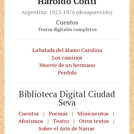
Haroldo Conti
Argentina: 1925-1976 (desaparecido)
Cuentos
Textos digitales completos
La balada del álamo Carolina
Los caminos
Muerte de un hermano
Perdido
Biblioteca Digital Ciudad
Seva
Cuentos
|
Poemas
|
Minicuentos
|
Aforismos
|
Teatro
|
Otros textos
|
Sobre el Arte de Narrar