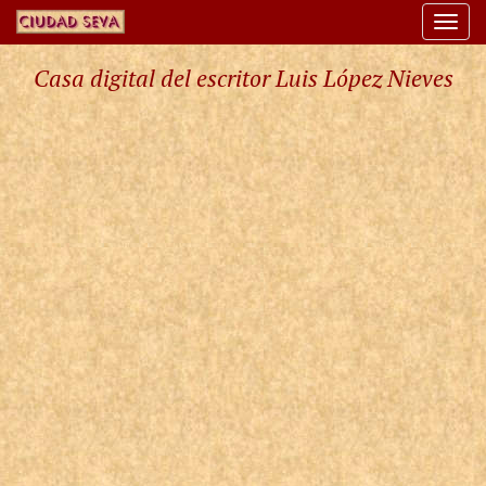
Togg
navi
Casa digital del escritor Luis López Nieves