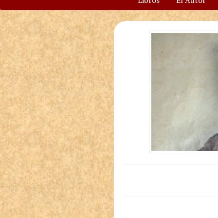
Libros
El Autor