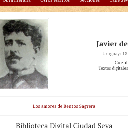
Obra literaria
Otros escritos
Secciones
Calle Se
Javier d
Uruguay: 1
Cuent
Textos digitale
Los amores de Bentos Sagrera
Biblioteca Digital Ciudad Seva