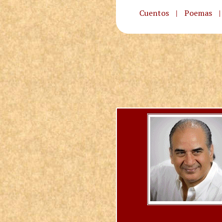
Cuentos
|
Poemas
|