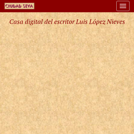
Togg
navi
Casa digital del escritor Luis López Nieves