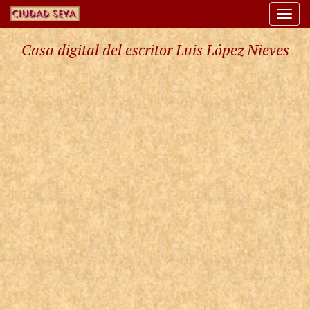
Togg
navi
Casa digital del escritor Luis López Nieves