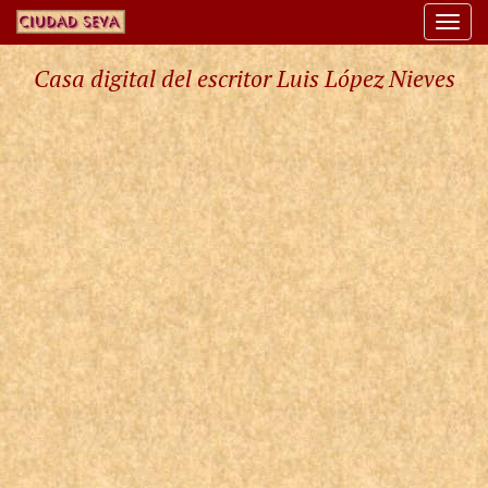
Togg
navi
Casa digital del escritor Luis López Nieves