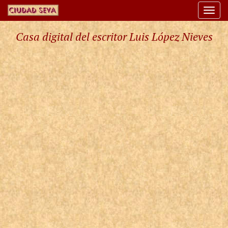
Togg
navi
Casa digital del escritor Luis López Nieves