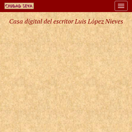
Togg
navi
Casa digital del escritor Luis López Nieves