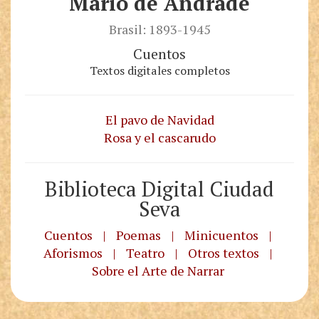
Mario de Andrade
Brasil: 1893-1945
Cuentos
Textos digitales completos
El pavo de Navidad
Rosa y el cascarudo
Biblioteca Digital Ciudad
Seva
Cuentos
|
Poemas
|
Minicuentos
|
Aforismos
|
Teatro
|
Otros textos
|
Sobre el Arte de Narrar