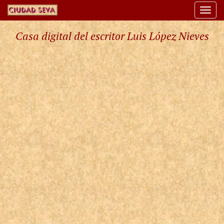
Togg
navi
Casa digital del escritor Luis López Nieves