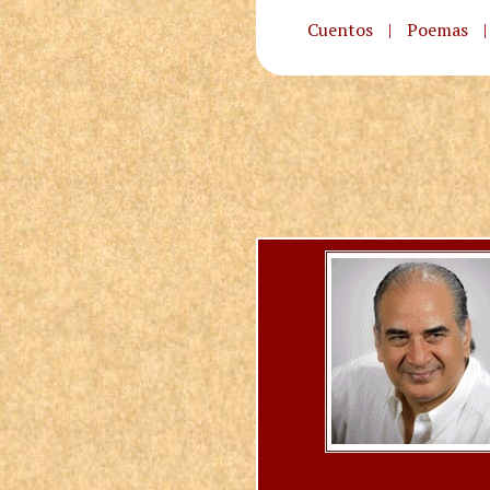
Cuentos
|
Poemas
|