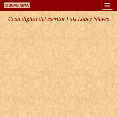
Togg
navi
Casa digital del escritor Luis López Nieves