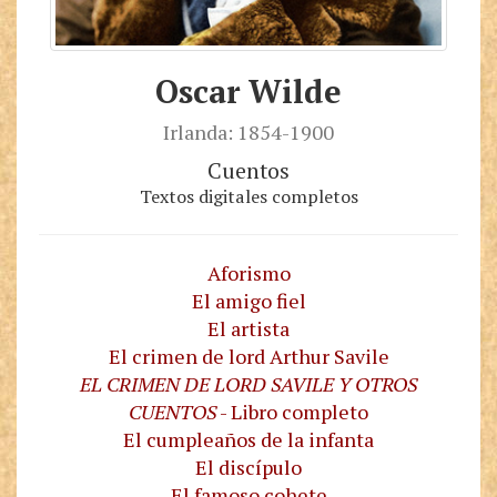
Oscar Wilde
Irlanda: 1854-1900
Cuentos
Textos digitales completos
Aforismo
El amigo fiel
El artista
El crimen de lord Arthur Savile
EL CRIMEN DE LORD SAVILE Y OTROS
CUENTOS
- Libro completo
El cumpleaños de la infanta
El discípulo
El famoso cohete