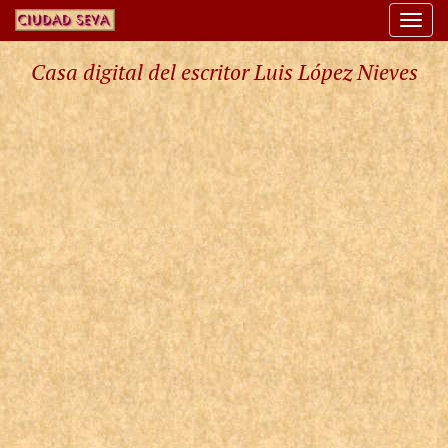
Togg
navi
Casa digital del escritor Luis López Nieves