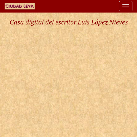
Togg
navi
Casa digital del escritor Luis López Nieves