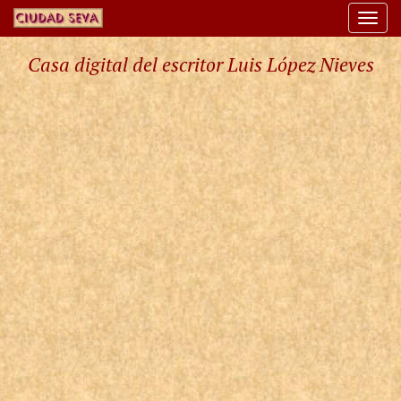
Togg
navi
Casa digital del escritor Luis López Nieves