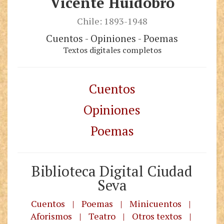
Vicente Huidobro
Chile: 1893-1948
Cuentos - Opiniones - Poemas
Textos digitales completos
Cuentos
Opiniones
Poemas
Biblioteca Digital Ciudad
Seva
Cuentos
|
Poemas
|
Minicuentos
|
Aforismos
|
Teatro
|
Otros textos
|