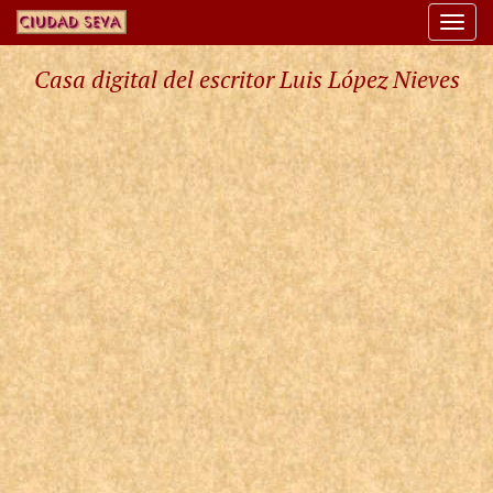
Togg
navi
Casa digital del escritor Luis López Nieves