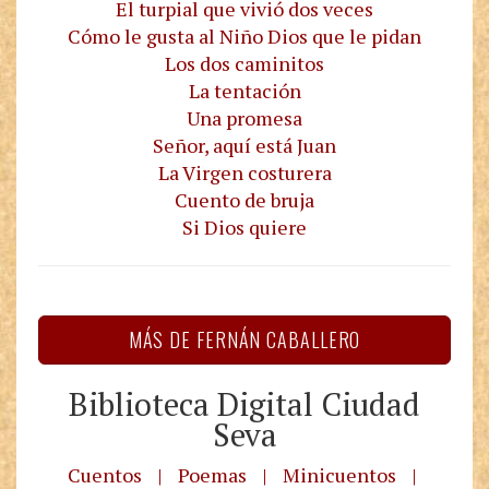
El turpial que vivió dos veces
Cómo le gusta al Niño Dios que le pidan
Los dos caminitos
La tentación
Una promesa
Señor, aquí está Juan
La Virgen costurera
Cuento de bruja
Si Dios quiere
MÁS DE FERNÁN CABALLERO
Biblioteca Digital Ciudad
Seva
Cuentos
|
Poemas
|
Minicuentos
|