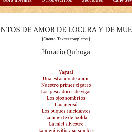
Obra literaria
Otros escritos
Secciones
Calle Se
NTOS DE AMOR DE LOCURA Y DE MU
[Cuento. Textos completos.]
Horacio Quiroga
Yaguaí
Una estación de amor
Nuestro primer cigarro
Los pescadores de vigas
Los ojos sombríos
Los mensú
Los buques suicidantes
La muerte de Isolda
La miel silvestre
La meningitis y su sombra