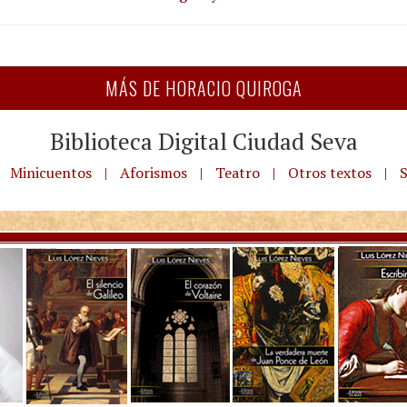
MÁS DE HORACIO QUIROGA
Biblioteca Digital Ciudad Seva
Minicuentos
|
Aforismos
|
Teatro
|
Otros textos
|
S