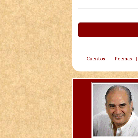
Cuentos
|
Poemas
|