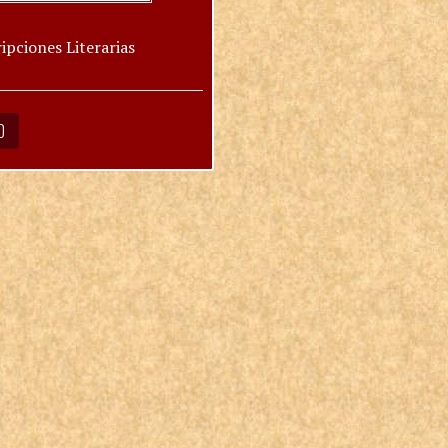
ipciones Literarias
O