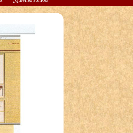
va
¿Quiénes somos?