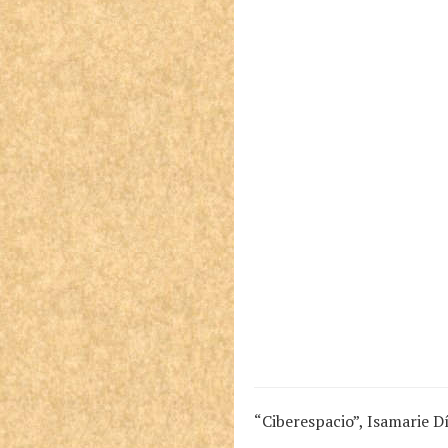
“Ciberespacio”, Isamarie D