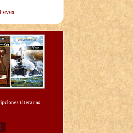
Nieves
ipciones Literarias
O