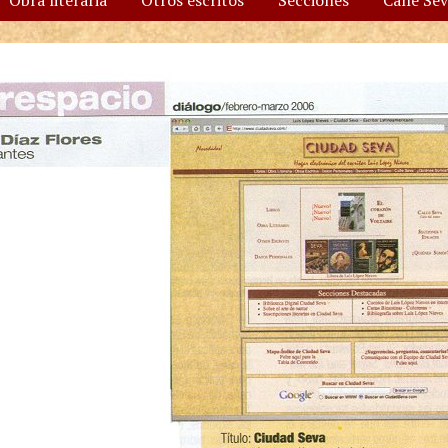
Obra literaria
Otros escritos
Secciones
Calle Se