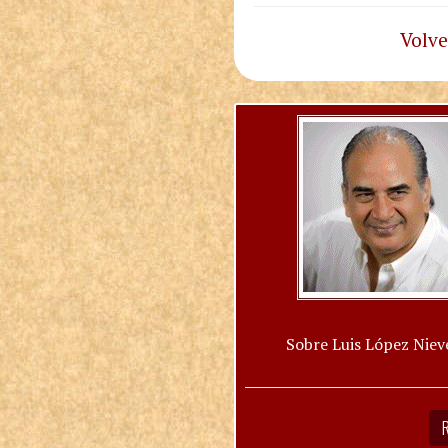
Volve
Sobre Luis López Niev