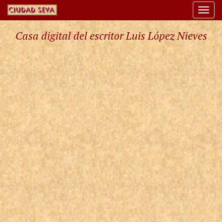
Togg
navi
Casa digital del escritor Luis López Nieves