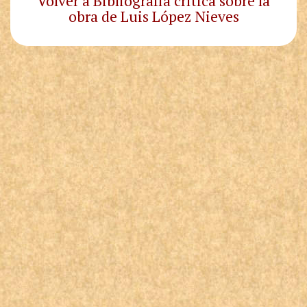
Volver a Bibliografía crítica sobre la
obra de Luis López Nieves