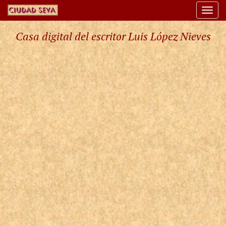
Togg
navi
Casa digital del escritor Luis López Nieves