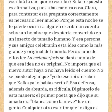
escribió lo que quiero escribir? Si la respuesta
es afirmativa, pues a buscar otra cosa. Claro,
para contestar esta pregunta correctamente
es necesario leer mucho. Porque esta noche se
le puede ocurrir a alguien escribir un cuento
sobre un hombre que despierta convertido en
un insecto de tamaño humano. Y esa persona
y sus amigos celebrarán esta idea como la más
grande y original del mundo. Pero si uno de
ellos lee
La metamorfosis
se dará cuenta de
que esa idea no es original. No importa que el
nuevo autor haya o no haya leído el cuento. No
se puede alegar que “yo lo escribí sin saber
que Kafka ya lo había escrito”. Esa defensa,
además de absurda, es ridícula. Digámoslo de
esta manera: el primer poeta que dijo que su
amada era “blanca como la nieve” fue un
genio. Cualquier otro escritor que lo diga es