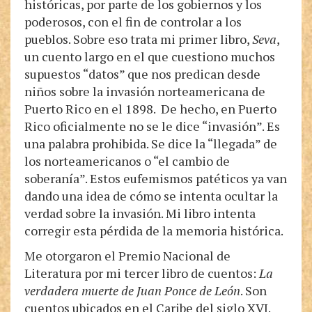
históricas, por parte de los gobiernos y los
poderosos, con el fin de controlar a los
pueblos. Sobre eso trata mi primer libro,
Seva
,
un cuento largo en el que cuestiono muchos
supuestos “datos” que nos predican desde
niños sobre la invasión norteamericana de
Puerto Rico en el 1898. De hecho, en Puerto
Rico oficialmente no se le dice “invasión”. Es
una palabra prohibida. Se dice la “llegada” de
los norteamericanos o “el cambio de
soberanía”. Estos eufemismos patéticos ya van
dando una idea de cómo se intenta ocultar la
verdad sobre la invasión. Mi libro intenta
corregir esta pérdida de la memoria histórica.
Me otorgaron el Premio Nacional de
Literatura por mi tercer libro de cuentos:
La
verdadera muerte de Juan Ponce de León
. Son
cuentos ubicados en el Caribe del siglo XVI.