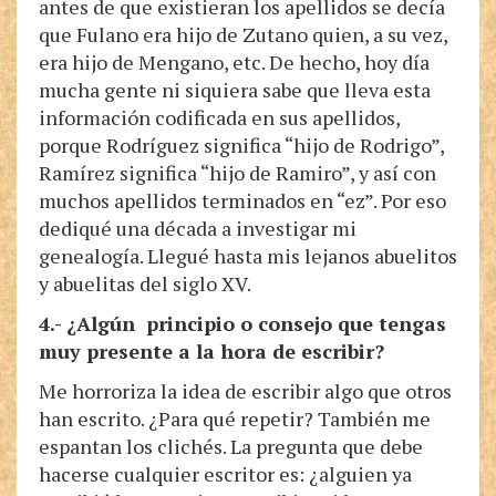
antes de que existieran los apellidos se decía
que Fulano era hijo de Zutano quien, a su vez,
era hijo de Mengano, etc. De hecho, hoy día
mucha gente ni siquiera sabe que lleva esta
información codificada en sus apellidos,
porque Rodríguez significa “hijo de Rodrigo”,
Ramírez significa “hijo de Ramiro”, y así con
muchos apellidos terminados en “ez”. Por eso
dediqué una década a investigar mi
genealogía. Llegué hasta mis lejanos abuelitos
y abuelitas del siglo XV.
4.- ¿Algún principio o consejo que tengas
muy presente a la hora de escribir?
Me horroriza la idea de escribir algo que otros
han escrito. ¿Para qué repetir? También me
espantan los clichés. La pregunta que debe
hacerse cualquier escritor es: ¿alguien ya