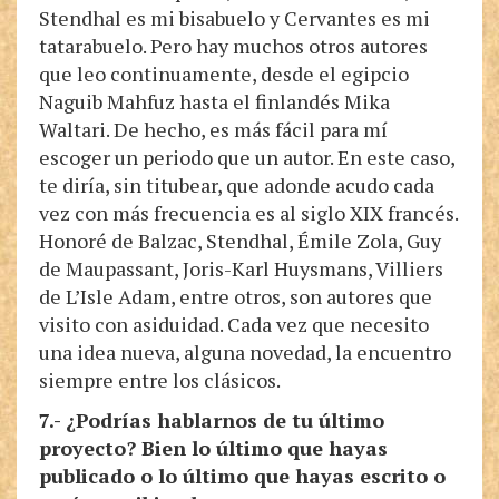
Stendhal es mi bisabuelo y Cervantes es mi
tatarabuelo. Pero hay muchos otros autores
que leo continuamente, desde el egipcio
Naguib Mahfuz hasta el finlandés Mika
Waltari. De hecho, es más fácil para mí
escoger un periodo que un autor. En este caso,
te diría, sin titubear, que adonde acudo cada
vez con más frecuencia es al siglo XIX francés.
Honoré de Balzac, Stendhal, Émile Zola, Guy
de Maupassant, Joris-Karl Huysmans, Villiers
de L’Isle Adam, entre otros, son autores que
visito con asiduidad. Cada vez que necesito
una idea nueva, alguna novedad, la encuentro
siempre entre los clásicos.
7.- ¿Podrías hablarnos de tu último
proyecto? Bien lo último que hayas
publicado o lo último que hayas escrito o