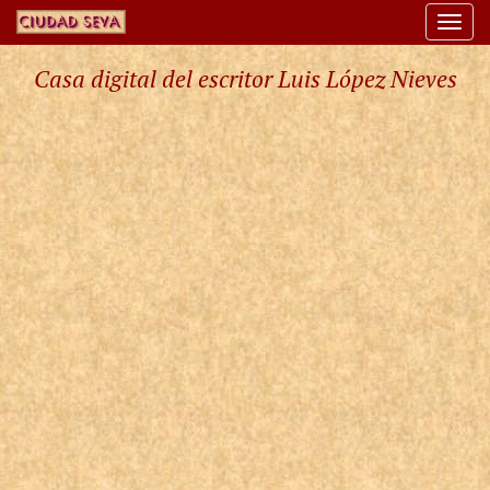
Togg
navi
Casa digital del escritor Luis López Nieves