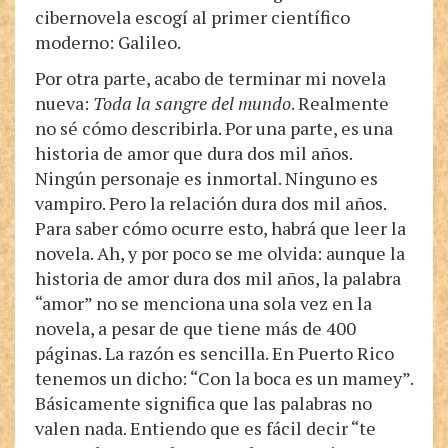
cibernovela escogí al primer científico
moderno: Galileo.
Por otra parte, acabo de terminar mi novela
nueva:
Toda la sangre del mundo
. Realmente
no sé cómo describirla. Por una parte, es una
historia de amor que dura dos mil años.
Ningún personaje es inmortal. Ninguno es
vampiro. Pero la relación dura dos mil años.
Para saber cómo ocurre esto, habrá que leer la
novela. Ah, y por poco se me olvida: aunque la
historia de amor dura dos mil años, la palabra
“amor” no se menciona una sola vez en la
novela, a pesar de que tiene más de 400
páginas. La razón es sencilla. En Puerto Rico
tenemos un dicho: “Con la boca es un mamey”.
Básicamente significa que las palabras no
valen nada. Entiendo que es fácil decir “te