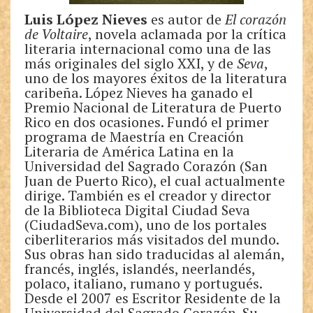
Luis López Nieves
es autor de
El corazón
de Voltaire
, novela aclamada por la crítica
literaria internacional como una de las
más originales del siglo XXI, y de
Seva
,
uno de los mayores éxitos de la literatura
caribeña. López Nieves ha ganado el
Premio Nacional de Literatura de Puerto
Rico en dos ocasiones. Fundó el primer
programa de Maestría en Creación
Literaria de América Latina en la
Universidad del Sagrado Corazón (San
Juan de Puerto Rico), el cual actualmente
dirige. También es el creador y director
de la Biblioteca Digital Ciudad Seva
(CiudadSeva.com), uno de los portales
ciberliterarios más visitados del mundo.
Sus obras han sido traducidas al alemán,
francés, inglés, islandés, neerlandés,
polaco, italiano, rumano y portugués.
Desde el 2007 es Escritor Residente de la
Universidad del Sagrado Corazón. Su