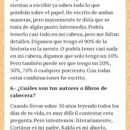
sientan a escribir ya saben todo lo que
pondrán sobre el papel. He escrito de ambas
maneras, pero mayormente te diría que se
trata de algún punto intermedio. Podría
tenerlo casi todo en mi cabeza, pero me faltan
detalles. Digamos que tengo el 90% de la
historia en la mente. O podría tener casi nada
en mi cabeza, digamos que solo tengo un 10%.
Pero también puede ser que tengo un 20%,
50%, 70% ó cualquier porciento. Con todas
estas combinaciones he escrito.
6.- ¿Cuáles son tus autores o libros de
cabecera?
Cuando llevas sobre 50 años leyendo todos los
días de tu vida, es muy difícil contestar esta
pregunta. Pero intentemos: literariamente,
Cortázar es mi padre, Kakfa es mi abuelo,