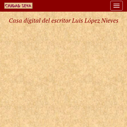
Togg
navi
Casa digital del escritor Luis López Nieves