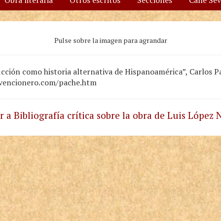
Obra literaria
Otros escritos
Secciones
Calle Se
Pulse sobre la imagen para agrandar
ficción como historia alternativa de Hispanoamérica”, Carlos 
invencionero.com/pache.htm
r a Bibliografía crítica sobre la obra de Luis López 