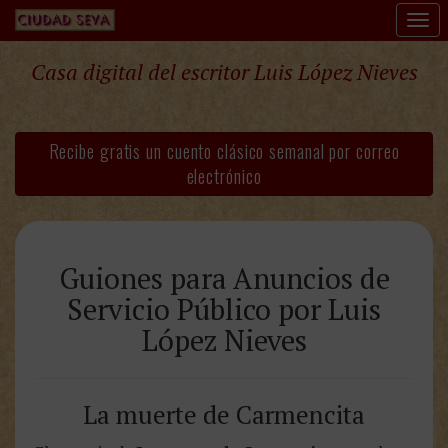
Tog
nav
Casa digital del escritor Luis López Nieves
Recibe gratis un cuento clásico semanal por correo
electrónico
Guiones para Anuncios de
Servicio Público por Luis
López Nieves
La muerte de Carmencita