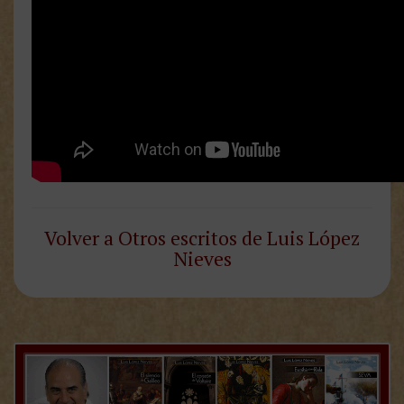
Volver a Otros escritos de Luis López
Nieves