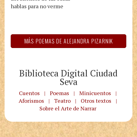
hablas para no verme
MÁS POEMAS DE ALEJANDRA PIZARNIK
Biblioteca Digital Ciudad
Seva
Cuentos
|
Poemas
|
Minicuentos
|
Aforismos
|
Teatro
|
Otros textos
|
Sobre el Arte de Narrar