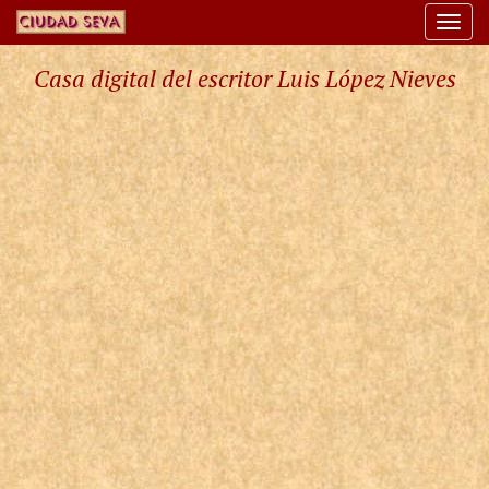
Togg
navi
Casa digital del escritor Luis López Nieves