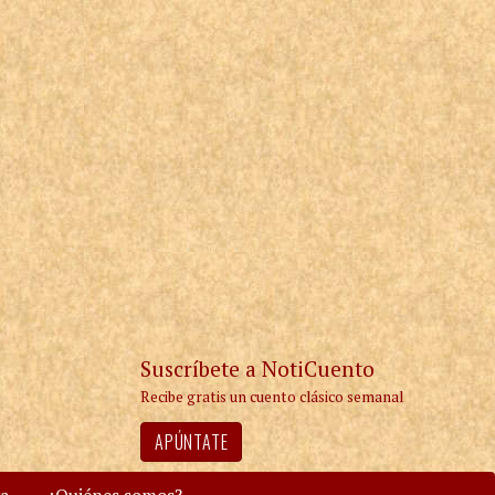
Suscríbete a NotiCuento
Recibe gratis un cuento clásico semanal
APÚNTATE