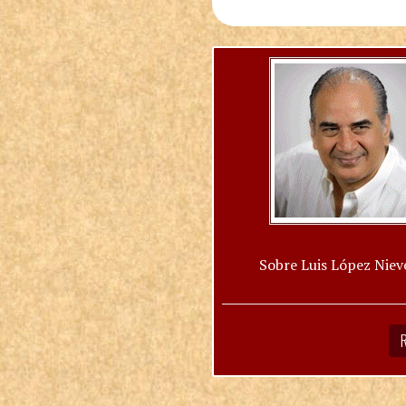
Sobre Luis López Niev