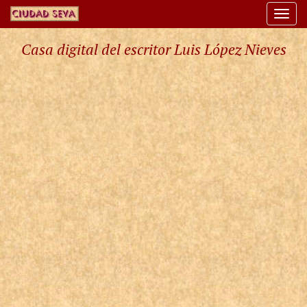
Togg
navi
Casa digital del escritor Luis López Nieves