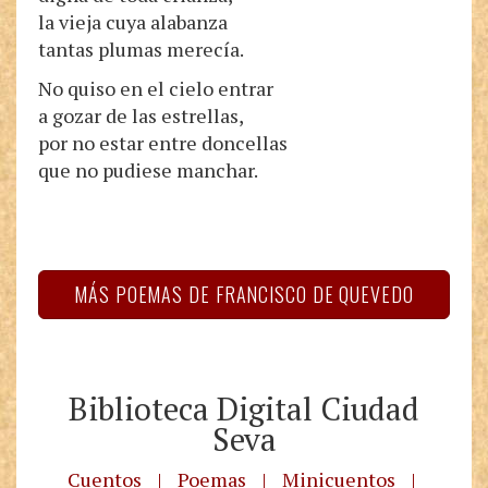
la vieja cuya alabanza
tantas plumas merecía.
No quiso en el cielo entrar
a gozar de las estrellas,
por no estar entre doncellas
que no pudiese manchar.
MÁS POEMAS DE FRANCISCO DE QUEVEDO
Biblioteca Digital Ciudad
Seva
Cuentos
|
Poemas
|
Minicuentos
|