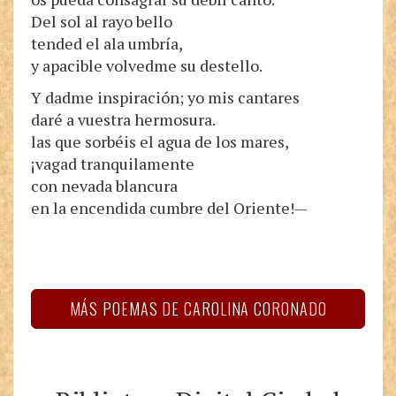
Del sol al rayo bello
tended el ala umbría,
y apacible volvedme su destello.
Y dadme inspiración; yo mis cantares
daré a vuestra hermosura.
las que sorbéis el agua de los mares,
¡vagad tranquilamente
con nevada blancura
en la encendida cumbre del Oriente!—
MÁS POEMAS DE CAROLINA CORONADO