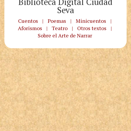
Biblioteca Digital Ciudad
Seva
Cuentos
|
Poemas
|
Minicuentos
|
Aforismos
|
Teatro
|
Otros textos
|
Sobre el Arte de Narrar