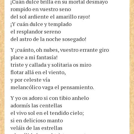
¡Cuán dulce brilla en su mortal desmayo
rompido en vuestro seno
del sol ardiente el amarillo rayo!
¡Y cuán dulce y templado
el resplandor sereno
del astro de la noche sosegado!
Y ¡cuánto, oh nubes, vuestro errante giro
place a mi fantasía!
triste y callada y solitaria os miro
flotar allá en el viento,
y por celeste vía
melancólico vaga el pensamiento.
Y yo os adoro si con tibio anhelo
adormís las centellas
el vivo sol en el tendido cielo;
si en delicioso manto
veláis de las estrellas