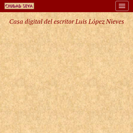
Togg
navi
Casa digital del escritor Luis López Nieves