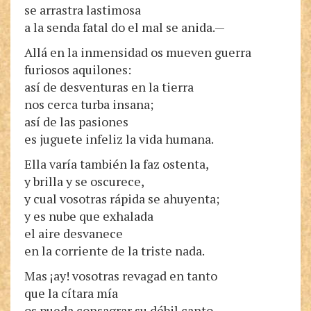
se arrastra lastimosa
a la senda fatal do el mal se anida.—
Allá en la inmensidad os mueven guerra
furiosos aquilones:
así de desventuras en la tierra
nos cerca turba insana;
así de las pasiones
es juguete infeliz la vida humana.
Ella varía también la faz ostenta,
y brilla y se oscurece,
y cual vosotras rápida se ahuyenta;
y es nube que exhalada
el aire desvanece
en la corriente de la triste nada.
Mas ¡ay! vosotras revagad en tanto
que la cítara mía
os pueda consagrar su débil canto.