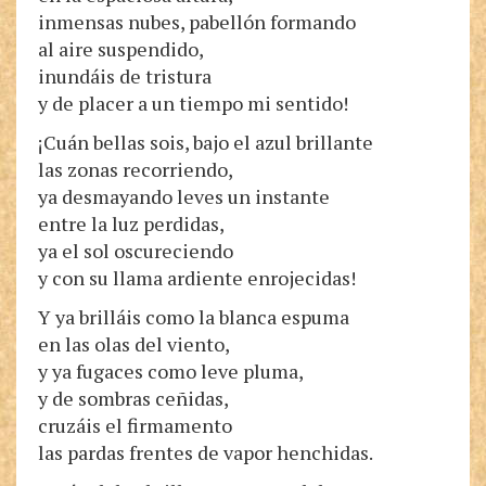
inmensas nubes, pabellón formando
al aire suspendido,
inundáis de tristura
y de placer a un tiempo mi sentido!
¡Cuán bellas sois, bajo el azul brillante
las zonas recorriendo,
ya desmayando leves un instante
entre la luz perdidas,
ya el sol oscureciendo
y con su llama ardiente enrojecidas!
Y ya brilláis como la blanca espuma
en las olas del viento,
y ya fugaces como leve pluma,
y de sombras ceñidas,
cruzáis el firmamento
las pardas frentes de vapor henchidas.