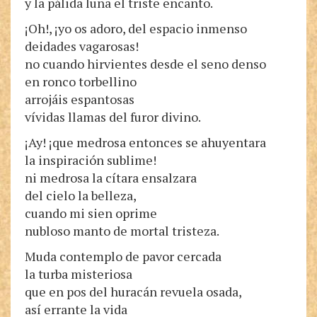
y la pálida luna el triste encanto.
¡Oh!, ¡yo os adoro, del espacio inmenso
deidades vagarosas!
no cuando hirvientes desde el seno denso
en ronco torbellino
arrojáis espantosas
vívidas llamas del furor divino.
¡Ay! ¡que medrosa entonces se ahuyentara
la inspiración sublime!
ni medrosa la cítara ensalzara
del cielo la belleza,
cuando mi sien oprime
nubloso manto de mortal tristeza.
Muda contemplo de pavor cercada
la turba misteriosa
que en pos del huracán revuela osada,
así errante la vida