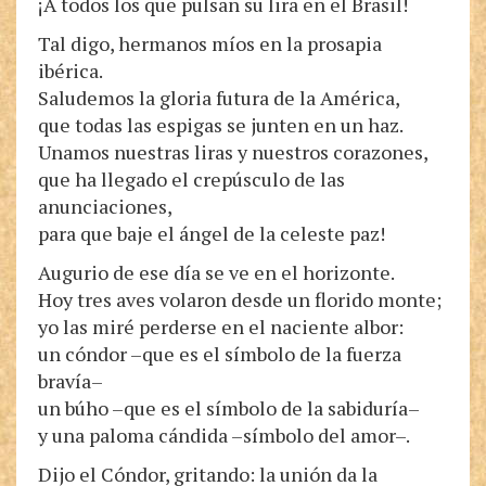
¡A todos los que pulsan su lira en el Brasil!
Tal digo, hermanos míos en la prosapia
ibérica.
Saludemos la gloria futura de la América,
que todas las espigas se junten en un haz.
Unamos nuestras liras y nuestros corazones,
que ha llegado el crepúsculo de las
anunciaciones,
para que baje el ángel de la celeste paz!
Augurio de ese día se ve en el horizonte.
Hoy tres aves volaron desde un florido monte;
yo las miré perderse en el naciente albor:
un cóndor –que es el símbolo de la fuerza
bravía–
un búho –que es el símbolo de la sabiduría–
y una paloma cándida –símbolo del amor–.
Dijo el Cóndor, gritando: la unión da la