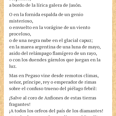
a bordo de la lírica galera de Jasón.
O en la fornida espalda de un genio
misterioso,
o envuelto en la vorágine de un viento
proceloso,
o de una negra nube en el glacial capuz;
en la marea argentina de una luna de mayo,
asido del relámpago flamígero de un rayo,
o con los duendes gárrulos que juegan en la
luz.
Mas en Pegaso vine desde remotos climas,
señor, príncipe, rey o emperador de rimas
sobre el confuso trueno del piélago febril:
¡Salve al coro de Anfiones de estas tierras
fragantes!
¡A todos los orfeos del país de los diamantes!