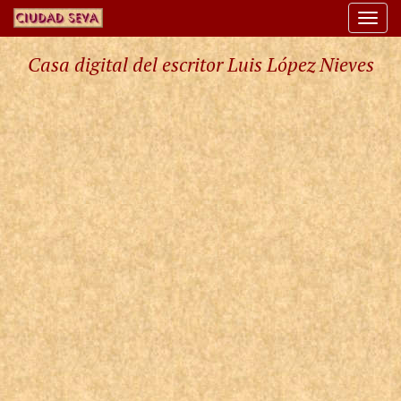
Togg
navi
Casa digital del escritor Luis López Nieves