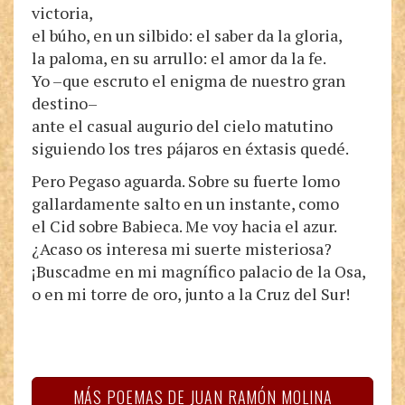
victoria,
el búho, en un silbido: el saber da la gloria,
la paloma, en su arrullo: el amor da la fe.
Yo –que escruto el enigma de nuestro gran
destino–
ante el casual augurio del cielo matutino
siguiendo los tres pájaros en éxtasis quedé.
Pero Pegaso aguarda. Sobre su fuerte lomo
gallardamente salto en un instante, como
el Cid sobre Babieca. Me voy hacia el azur.
¿Acaso os interesa mi suerte misteriosa?
¡Buscadme en mi magnífico palacio de la Osa,
o en mi torre de oro, junto a la Cruz del Sur!
MÁS POEMAS DE JUAN RAMÓN MOLINA