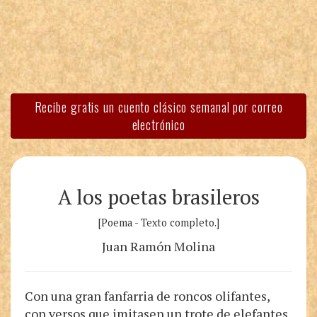
Recibe gratis un cuento clásico semanal por correo
electrónico
A los poetas brasileros
[Poema - Texto completo.]
Juan Ramón Molina
Con una gran fanfarria de roncos olifantes,
con versos que imitasen un trote de elefantes