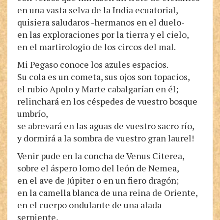
en una vasta selva de la India ecuatorial,
quisiera saludaros -hermanos en el duelo-
en las exploraciones por la tierra y el cielo,
en el martirologio de los circos del mal.
Mi Pegaso conoce los azules espacios.
Su cola es un cometa, sus ojos son topacios,
el rubio Apolo y Marte cabalgarían en él;
relinchará en los céspedes de vuestro bosque
umbrío,
se abrevará en las aguas de vuestro sacro río,
y dormirá a la sombra de vuestro gran laurel!
Venir pude en la concha de Venus Citerea,
sobre el áspero lomo del león de Nemea,
en el ave de Júpiter o en un fiero dragón;
en la camella blanca de una reina de Oriente,
en el cuerpo ondulante de una alada
serpiente,