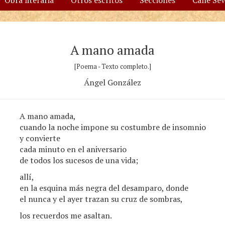
Obra literaria
Otros escritos
Secciones
Calle Se
A mano amada
[Poema - Texto completo.]
Ángel González
A mano amada,
cuando la noche impone su costumbre de insomnio
y convierte
cada minuto en el aniversario
de todos los sucesos de una vida;
allí,
en la esquina más negra del desamparo, donde
el nunca y el ayer trazan su cruz de sombras,
los recuerdos me asaltan.