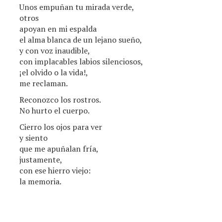
Unos empuñan tu mirada verde,
otros
apoyan en mi espalda
el alma blanca de un lejano sueño,
y con voz inaudible,
con implacables labios silenciosos,
¡el olvido o la vida!,
me reclaman.
Reconozco los rostros.
No hurto el cuerpo.
Cierro los ojos para ver
y siento
que me apuñalan fría,
justamente,
con ese hierro viejo:
la memoria.