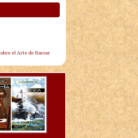
obre el Arte de Narrar