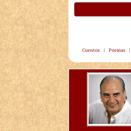
Cuentos
|
Poemas
|