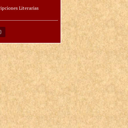
ipciones Literarias
O