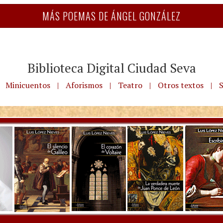
MÁS POEMAS DE ÁNGEL GONZÁLEZ
Biblioteca Digital Ciudad Seva
Minicuentos
|
Aforismos
|
Teatro
|
Otros textos
|
S